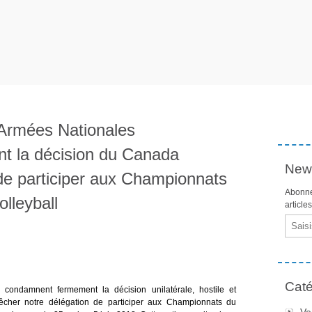
 Armées Nationales
t la décision du Canada
News
de participer aux Championnats
Abonne
lleyball
article
Email
Caté
condamnent fermement la décision unilatérale, hostile et
cher notre délégation de participer aux Championnats du