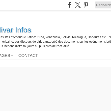
ivar Infos
gressistes d'Amérique Latine: Cuba, Venezuela, Bolivie, Nicaragua, Honduras etc... 
o-américaine, des discours de dirigeants, créé des documents sur les événements br
us tâchons d'être toujours au plus près de l'actualité
AGES
CONTACT