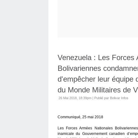
Venezuela : Les Forces
Bolivariennes condamnen
d'empêcher leur équipe 
du Monde Militaires de Vo
26 Mai 2018, 18:39pm
|
Publié par Bolivar Infos
Communiqué, 25 mai 2018
Les Forces Armées Nationales Bolivariennes 
inamicale du Gouvernement canadien d’empê