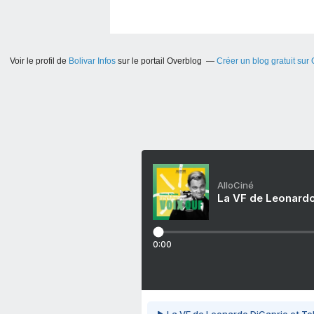
Voir le profil de
Bolivar Infos
sur le portail Overblog
Créer un blog gratuit sur
AlloCiné
La VF de Leonardo
0:00