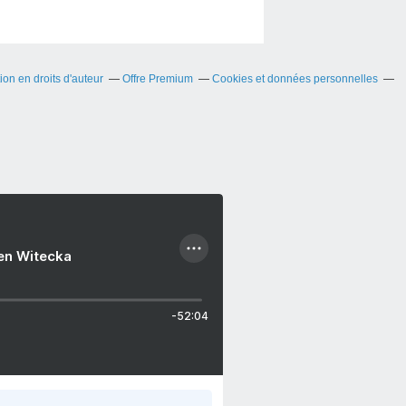
on en droits d'auteur
Offre Premium
Cookies et données personnelles
ien Witecka
-52:04