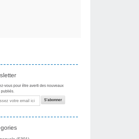
letter
z-vous pour être averti des nouveaux
s publiés.
gories