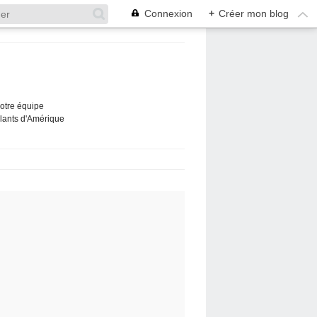
Connexion
+
Créer mon blog
Notre équipe
ûlants d'Amérique