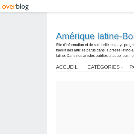
Amérique latine-Bol
Site d'information et de solidarité les pays pro
traduit des articles parus dans la presse latin
latine. Dans nos articles publiés chaque jour, no
ACCUEIL
CATÉGORIES
P