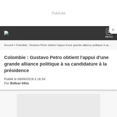
Publicité
MENU
Accueil
» Colombie : Gustavo Petro obtient l'appui d'une grande alliance politique à sa candidature à la présidence
Colombie : Gustavo Petro obtient l'appui d'une
grande alliance politique à sa candidature à la
présidence
Publié le 08/06/2018 à 16:54
Par
Bolivar Infos