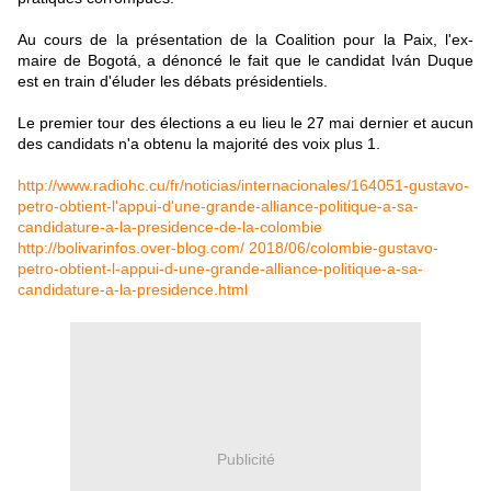
Au cours de la présentation de la Coalition pour la Paix, l'ex-
maire de Bogotá, a dénoncé le fait que le candidat Iván Duque
est en train d'éluder les débats présidentiels.
Le premier tour des élections a eu lieu le 27 mai dernier et aucun
des candidats n'a obtenu la majorité des voix plus 1.
http://www.radiohc.cu/fr/noticias/internacionales/164051-gustavo-
petro-obtient-l'appui-d'une-grande-alliance-politique-a-sa-
candidature-a-la-presidence-de-la-colombie
http://bolivarinfos.over-blog.com/ 2018/06/colombie-gustavo-
petro-obtient-l-appui-d-une-grande-alliance-politique-a-sa-
candidature-a-la-presidence.html
Publicité