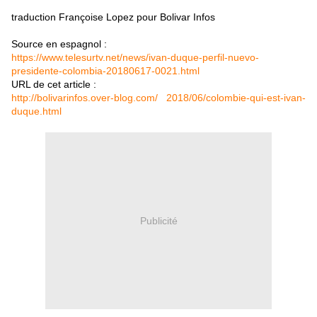
traduction Françoise Lopez pour Bolivar Infos
Source en espagnol :
https://www.telesurtv.net/news/ivan-duque-perfil-nuevo-
presidente-colombia-20180617-0021.html
URL de cet article :
http://bolivarinfos.over-blog.com/ 2018/06/colombie-qui-est-ivan-
duque.html
Publicité