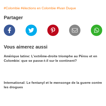
#Colombie
#élections en Colombie
#Ivan Duque
Partager
Vous aimerez aussi
Amérique latine: L’extrême-droite triomphe au Pérou et en
Colombie: que se passe-t-il sur le continent?
International: Le fentanyl et le mensonge de la guerre contre
les drogues