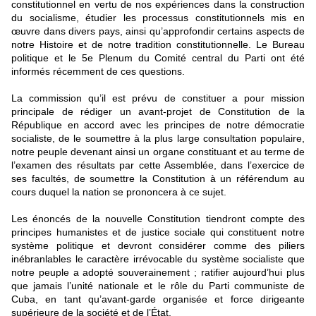
constitutionnel en vertu de nos expériences dans la construction
du socialisme, étudier les processus constitutionnels mis en
œuvre dans divers pays, ainsi qu’approfondir certains aspects de
notre Histoire et de notre tradition constitutionnelle. Le Bureau
politique et le 5e Plenum du Comité central du Parti ont été
informés récemment de ces questions.
La commission qu’il est prévu de constituer a pour mission
principale de rédiger un avant-projet de Constitution de la
République en accord avec les principes de notre démocratie
socialiste, de le soumettre à la plus large consultation populaire,
notre peuple devenant ainsi un organe constituant et au terme de
l’examen des résultats par cette Assemblée, dans l’exercice de
ses facultés, de soumettre la Constitution à un référendum au
cours duquel la nation se prononcera à ce sujet.
Les énoncés de la nouvelle Constitution tiendront compte des
principes humanistes et de justice sociale qui constituent notre
système politique et devront considérer comme des piliers
inébranlables le caractère irrévocable du système socialiste que
notre peuple a adopté souverainement ; ratifier aujourd’hui plus
que jamais l’unité nationale et le rôle du Parti communiste de
Cuba, en tant qu’avant-garde organisée et force dirigeante
supérieure de la société et de l’État.