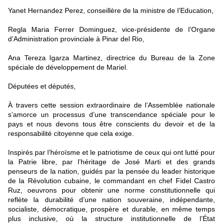
Yanet Hernandez Perez, conseillère de la ministre de l’Education,
Regla Maria Ferrer Dominguez, vice-présidente de l’Organe
d’Administration provinciale à Pinar del Rio,
Ana Tereza Igarza Martinez, directrice du Bureau de la Zone
spéciale de développement de Mariel.
Députées et députés,
À travers cette session extraordinaire de l’Assemblée nationale
s’amorce un processus d’une transcendance spéciale pour le
pays et nous devons tous être conscients du devoir et de la
responsabilité citoyenne que cela exige.
Inspirés par l’héroïsme et le patriotisme de ceux qui ont lutté pour
la Patrie libre, par l’héritage de José Marti et des grands
penseurs de la nation, guidés par la pensée du leader historique
de la Révolution cubaine, le commandant en chef Fidel Castro
Ruz, oeuvrons pour obtenir une norme constitutionnelle qui
reflète la durabilité d’une nation souveraine, indépendante,
socialiste, démocratique, prospère et durable, en même temps
plus inclusive, où la structure institutionnelle de l’État