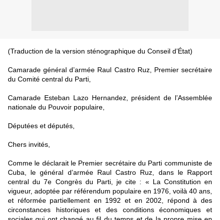
(Traduction de la version sténographique du Conseil d’État)
Camarade général d’armée Raul Castro Ruz, Premier secrétaire
du Comité central du Parti,
Camarade Esteban Lazo Hernandez, président de l’Assemblée
nationale du Pouvoir populaire,
Députées et députés,
Chers invités,
Comme le déclarait le Premier secrétaire du Parti communiste de
Cuba, le général d’armée Raul Castro Ruz, dans le Rapport
central du 7e Congrès du Parti, je cite : « La Constitution en
vigueur, adoptée par référendum populaire en 1976, voilà 40 ans,
et réformée partiellement en 1992 et en 2002, répond à des
circonstances historiques et des conditions économiques et
sociales qui ont changé au fil du temps et de la propre mise en