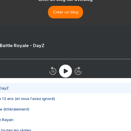
Créer un blog
 Battle Royale - DayZ
 DayZ
 a 13 ans (et vous l'avez ignoré)
e (littéralement)
im Rayan
 toutes les règles