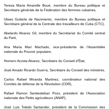
Teresa Maria Amarelle Boué, membre du Bureau politique et
Secrétaire générale de la Fédération des femmes cubaines,
Ulises Guilarte de Nacimiento, membre du Bureau politique et
Secrétaire général de la Centrale des travailleurs de Cuba (CTC),
Abelardo Alvarez Gil, membre du Secrétariat du Comité central
du Parti,
Ana Maria Mari Machado, vice-présidente de l’Assemblée
nationale du Pouvoir populaire,
Homero Acosta Alvarez, Secrétaire du Conseil d’État,
José Amado Ricardo Guerra, Secrétaire du Conseil des ministres,
Carlos Rafael Miranda Martinez, coordinateur national des
Comités de défense de la Révolution (CDR),
Rafael Ramon Santiesteban Pozo, président de l’Association
nationale des Petits agriculteurs (ANAP),
José Luis Toledo Santander, président de la Commission des