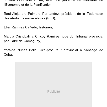
Johana Odriozola Guitar, directrice juridique du ministère de
l’Économie et de la Planification,
Raul Alejandro Palmero Fernandez, président de la Fédération
des étudiants universitaires (FEU),
Elier Ramirez Cañedo, historien,
Marcia Cristobalina Chicoy Ramirez, juge du Tribunal provincial
populaire de Camagüey,
Yoraida Nuñez Bello, vice-procureur provincial à Santiago de
Cuba,
Publicité