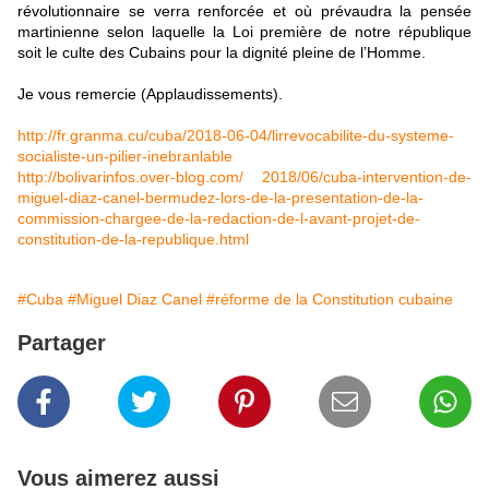
révolutionnaire se verra renforcée et où prévaudra la pensée
martinienne selon laquelle la Loi première de notre république
soit le culte des Cubains pour la dignité pleine de l’Homme.
Je vous remercie (Applaudissements).
http://fr.granma.cu/cuba/2018-06-04/lirrevocabilite-du-systeme-
socialiste-un-pilier-inebranlable
http://bolivarinfos.over-blog.com/ 2018/06/cuba-intervention-de-
miguel-diaz-canel-bermudez-lors-de-la-presentation-de-la-
commission-chargee-de-la-redaction-de-l-avant-projet-de-
constitution-de-la-republique.html
#Cuba
#Miguel Diaz Canel
#réforme de la Constitution cubaine
Partager
Vous aimerez aussi