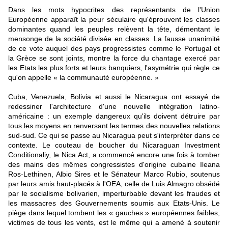
Dans les mots hypocrites des représentants de l'Union
Européenne apparaît la peur séculaire qu'éprouvent les classes
dominantes quand les peuples relèvent la tête, démentant le
mensonge de la société divisée en classes. La fausse unanimité
de ce vote auquel des pays progressistes comme le Portugal et
la Grèce se sont joints, montre la force du chantage exercé par
les Etats les plus forts et leurs banquiers, l'asymétrie qui règle ce
qu'on appelle « la communauté européenne. »
Cuba, Venezuela, Bolivia et aussi le Nicaragua ont essayé de
redessiner l'architecture d'une nouvelle intégration latino-
américaine : un exemple dangereux qu'ils doivent détruire par
tous les moyens en renversant les termes des nouvelles relations
sud-sud. Ce qui se passe au Nicaragua peut s'interpréter dans ce
contexte. Le couteau de boucher du Nicaraguan Investment
Conditionaliy, le Nica Act, a commencé encore une fois à tomber
des mains des mêmes congressistes d'origine cubaine Ileana
Ros-Lethinen, Albio Sires et le Sénateur Marco Rubio, soutenus
par leurs amis haut-placés à l'OEA, celle de Luis Almagro obsédé
par le socialisme bolivarien, imperturbable devant les fraudes et
les massacres des Gouvernements soumis aux Etats-Unis. Le
piège dans lequel tombent les « gauches » européennes faibles,
victimes de tous les vents, est le même qui a amené à soutenir