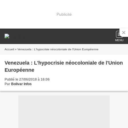
Publicité
MENU
Accueil
» Venezuela : L'hypocrisie néocoloniale de l'Union Européenne
Venezuela : L'hypocrisie néocoloniale de l'Union
Européenne
Publié le 27/06/2018 à 16:06
Par
Bolivar Infos