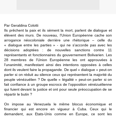
Par Geraldina Colotti
Ils prêchent la paix et ils sèment la mort, parlent de dialogue et
élèvent des murs. De nouveau, l'Union Européenne cache son
arrogance néocoloniale derrière une rhétorique – celle du
« dialogue entre les parties » - qui ne s'accorde pas avec les
décisions adoptées : de nouvelles sanctions contre 11
représentants et fonctionnaires du gouvernement Bolivarien. Les
28 membres de l'Union Européenne les ont approuvées à
l'unanimité, manifestant ainsi des intentions opposées à celles
dont ils veulent faire la propagande. De quel « dialogue » peut-on
parler si on réduit au silence ceux qui représentent la majorité du
peuple vénézuélien ? De quelle « légalité » peut-on parler si on
fait confiance à un groupe escrocs de l'opposition vénézuélienne
qui fuient devant la justice et ont pour seule préoccupation de se
répartir le butin ?
On impose au Venezuela le même blocus économique et
financier qui est encore en vigueur à Cuba. Ceux qui le
demandent, aux Etats-Unis comme en Europe, ce sont les