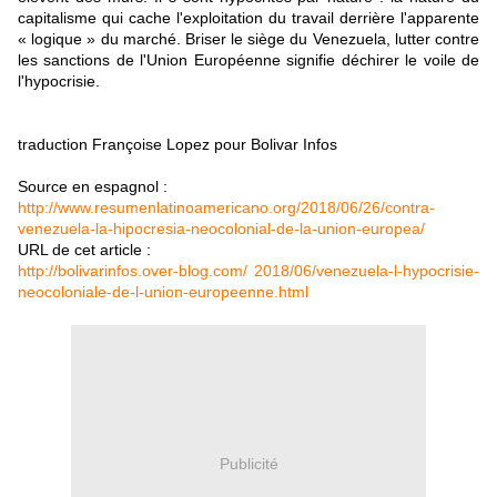
capitalisme qui cache l'exploitation du travail derrière l'apparente
« logique » du marché. Briser le siège du Venezuela, lutter contre
les sanctions de l'Union Européenne signifie déchirer le voile de
l'hypocrisie.
traduction Françoise Lopez pour Bolivar Infos
Source en espagnol :
http://www.resumenlatinoamericano.org/2018/06/26/contra-
venezuela-la-hipocresia-neocolonial-de-la-union-europea/
URL de cet article :
http://bolivarinfos.over-blog.com/ 2018/06/venezuela-l-hypocrisie-
neocoloniale-de-l-union-europeenne.html
Publicité