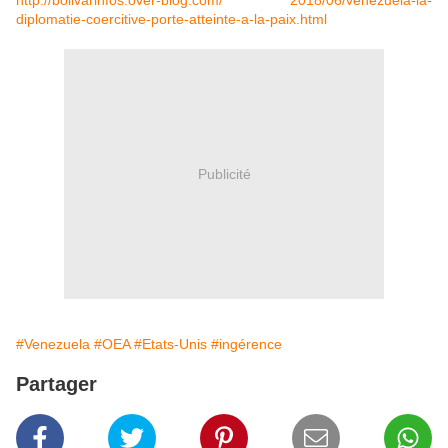
http://bolivarinfos.over-blog.com/ 2018/06/venezuela-la-
diplomatie-coercitive-porte-atteinte-a-la-paix.html
Publicité
#Venezuela
#OEA
#Etats-Unis
#ingérence
Partager