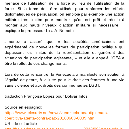
menace de l'utilisation de la force au lieu de l'utilisation de la
force. Si la force doit être utilisée pour renforcer les efforts
diplomatiques de persuasion, on emploie par exemple une action
militaire très limitée pour montrer qu'on est prêt et résolu à
monter aux hauts niveaux d'action militaire si nécessaire, »
explique le professeur Lisa A. Nemeth.
Jiménez a assuré que « les sociétés américaines ont
expérimenté de nouvelles formes de participation politique qui
dépassent les limites de la représentation et génèrent des
situations de participation agissante, » et elle a appelé l'OEA à
être le reflet de ces changements.
Lors de cette rencontre, le Venezuela a manifesté son soutien à
l'égalité de genre, à la lutte pour le droit des femmes à une vie
sans violence et aux droits des communautés LGBT.
traduction Françoise Lopez pour Bolivar Infos
Source en espagnol:
https://www.telesurtv.net/news/venezuela-oea-diplomacia-
coercitiva-atenta-contra-paz-20180603-0039.html
URL de cet article :