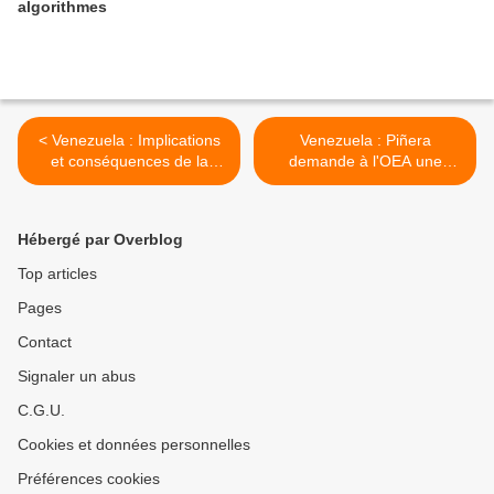
algorithmes
< Venezuela : Implications
Venezuela : Piñera
et conséquences de la
demande à l'OEA une
chute de Rajoy
« action internationale » >
Hébergé par Overblog
Top articles
Pages
Contact
Signaler un abus
C.G.U.
Cookies et données personnelles
Préférences cookies