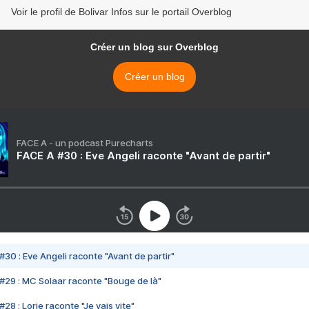
Voir le profil de Bolivar Infos sur le portail Overblog
Créer un blog sur Overblog
Créer un blog
FACE A - un podcast Purecharts
FACE A #30 : Eve Angeli raconte "Avant de partir"
#30 : Eve Angeli raconte "Avant de partir"
#29 : MC Solaar raconte "Bouge de là"
28 : Lorie raconte "Je vais vite"