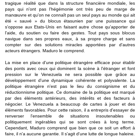
tragique réalité que dans la structure financière mondiale, les
pays qui n'ont pas l'hégémonie ont très peu de marge de
manœuvre et qu'on ne connaît pas un seul pays au monde qui ait
été « sauvé » du blocus étasunien par une puissance qui
s'oppose aux Etats-Unis en faisant autre chose qu'apporter de
l'aide, du soutien ou faire des gestes. Tout pays sous blocus
navigue dans ses propres eaux, à sa propre charge et sans
compter sur des solutions miracles apportées par d'autres
acteurs étrangers. Maduro le comprend.
La mise en place d'une politique étrangère efficace pour établir
des ponts avec ceux qui dominent la scène à l'étranger et font
pression sur le Venezuela ne sera possible que grâce au
développement d'une dynamique cohérente et polyvalente. La
politique étrangère n'est pas le lieu du consignisme et du
réductionnisme politique. Ce domaine de la politique est marqué
par des éléments antérieurs, des intérêts et des facteurs à
négocier. Le Venezuela a beaucoup de cartes à jouer et des
éléments favorables. Pour cette raison, il a entrepris d'essayer de
renverser l'ensemble de situations insoutenables ou
politiquement ingérables qui se sont crées à long terme.
Cependant, Maduro comprend que bien que ce soit un effort à
faire, il n'a aucune garantie. Il s'agit d'une lutte de longue haleine.