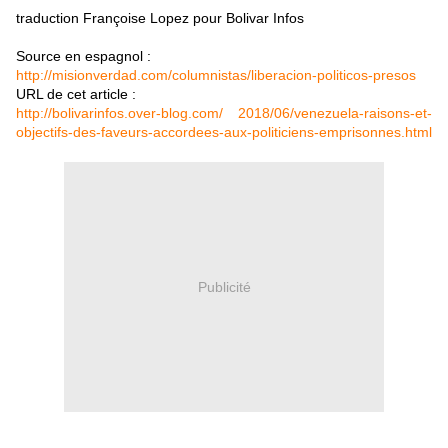
traduction Françoise Lopez pour Bolivar Infos
Source en espagnol :
http://misionverdad.com/columnistas/liberacion-politicos-presos
URL de cet article :
http://bolivarinfos.over-blog.com/ 2018/06/venezuela-raisons-et-
objectifs-des-faveurs-accordees-aux-politiciens-emprisonnes.html
Publicité