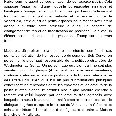
Rubio comme agent de coordination de cet espace public. Cela
suppose l'apparition d'une nouvelle bureaucratie erratique et
lunatique à l'image de Trump. Une chose qui, bien qu'elle se soit
traduite par une politique néfaste et agressive contre le
Venezuela, crée aussi de petits espaces pour manoeuvrer étant
donné que toute cette structure a aussi un schéma de
changement de ton et de modification de positions. Ca a été un
élément caractéristique de la gestion de Trump sur différents
fronts.
Maduro a dû profiter de la moindre opportunité pour établir ces
ponts. La libération de Holt est venue du sénateur Bob Corker en
personne, le plus haut responsable de la politique étrangère de
Washington au Sénat. Un personnage qui, bien qu'il ne soit plus
sénateur pour longtemps (il ne peut pas être réélu sénateur),
continue à être un acteur de poids dans la bureaucratie interne
des Etats-Unis. Bien qu'il n'y ait pas d'informations publiques
concernant les rencontres entre les chavistes et les acteurs de la
politique étasunienne, le premier blocus que Maduro cherche à
rompre est celui imposé par des acteurs très agressifs avec
lesquels on aurait beaucoup de mal à créer le moindre espace de
dialogue et grâce auxquels le blocus du Venezuela a été durci et
cela a contribué à l'annulation des négociations entre la Maison
Blanche et Miraflores.