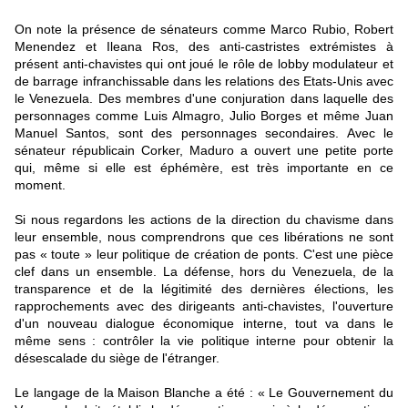
On note la présence de sénateurs comme Marco Rubio, Robert
Menendez et Ileana Ros, des anti-castristes extrémistes à
présent anti-chavistes qui ont joué le rôle de lobby modulateur et
de barrage infranchissable dans les relations des Etats-Unis avec
le Venezuela. Des membres d'une conjuration dans laquelle des
personnages comme Luis Almagro, Julio Borges et même Juan
Manuel Santos, sont des personnages secondaires. Avec le
sénateur républicain Corker, Maduro a ouvert une petite porte
qui, même si elle est éphémère, est très importante en ce
moment.
Si nous regardons les actions de la direction du chavisme dans
leur ensemble, nous comprendrons que ces libérations ne sont
pas « toute » leur politique de création de ponts. C'est une pièce
clef dans un ensemble. La défense, hors du Venezuela, de la
transparence et de la légitimité des dernières élections, les
rapprochements avec des dirigeants anti-chavistes, l'ouverture
d'un nouveau dialogue économique interne, tout va dans le
même sens : contrôler la vie politique interne pour obtenir la
désescalade du siège de l'étranger.
Le langage de la Maison Blanche a été : « Le Gouvernement du