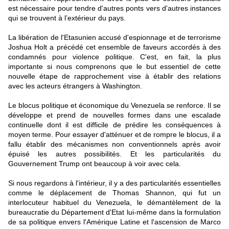
est nécessaire pour tendre d'autres ponts vers d'autres instances
qui se trouvent à l’extérieur du pays.
La libération de l'Etasunien accusé d'espionnage et de terrorisme
Joshua Holt a précédé cet ensemble de faveurs accordés à des
condamnés pour violence politique. C'est, en fait, la plus
importante si nous comprenons que le but essentiel de cette
nouvelle étape de rapprochement vise à établir des relations
avec les acteurs étrangers à Washington.
Le blocus politique et économique du Venezuela se renforce. Il se
développe et prend de nouvelles formes dans une escalade
continuelle dont il est difficile de prédire les conséquences à
moyen terme. Pour essayer d'atténuer et de rompre le blocus, il a
fallu établir des mécanismes non conventionnels après avoir
épuisé les autres possibilités. Et les particularités du
Gouvernement Trump ont beaucoup à voir avec cela.
Si nous regardons à l'intérieur, il y a des particularités essentielles
comme le déplacement de Thomas Shannon, qui fut un
interlocuteur habituel du Venezuela, le démantèlement de la
bureaucratie du Département d'Etat lui-même dans la formulation
de sa politique envers l'Amérique Latine et l'ascension de Marco