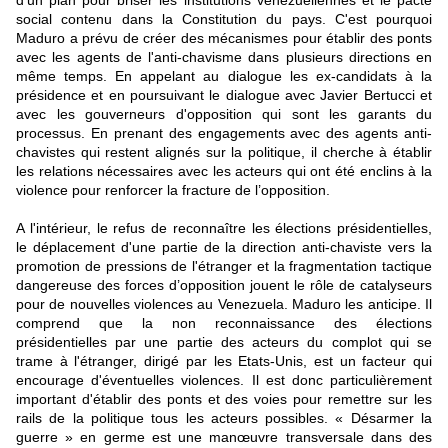
d'un plan pour briser les institutions vénézuéliennes et le pacte
social contenu dans la Constitution du pays. C'est pourquoi
Maduro a prévu de créer des mécanismes pour établir des ponts
avec les agents de l'anti-chavisme dans plusieurs directions en
même temps. En appelant au dialogue les ex-candidats à la
présidence et en poursuivant le dialogue avec Javier Bertucci et
avec les gouverneurs d'opposition qui sont les garants du
processus. En prenant des engagements avec des agents anti-
chavistes qui restent alignés sur la politique, il cherche à établir
les relations nécessaires avec les acteurs qui ont été enclins à la
violence pour renforcer la fracture de l’opposition.
A l'intérieur, le refus de reconnaître les élections présidentielles,
le déplacement d'une partie de la direction anti-chaviste vers la
promotion de pressions de l'étranger et la fragmentation tactique
dangereuse des forces d’opposition jouent le rôle de catalyseurs
pour de nouvelles violences au Venezuela. Maduro les anticipe. Il
comprend que la non reconnaissance des élections
présidentielles par une partie des acteurs du complot qui se
trame à l'étranger, dirigé par les Etats-Unis, est un facteur qui
encourage d'éventuelles violences. Il est donc particulièrement
important d'établir des ponts et des voies pour remettre sur les
rails de la politique tous les acteurs possibles. « Désarmer la
guerre » en germe est une manœuvre transversale dans des