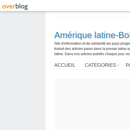
Amérique latine-Bol
Site d'information et de solidarité les pays pro
traduit des articles parus dans la presse latin
latine. Dans nos articles publiés chaque jour, no
ACCUEIL
CATÉGORIES
P