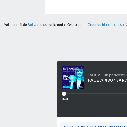
Voir le profil de
Bolivar Infos
sur le portail Overblog
Créer un blog gratuit sur
FACE A - un podcast 
FACE A #30 : Eve A
0:00