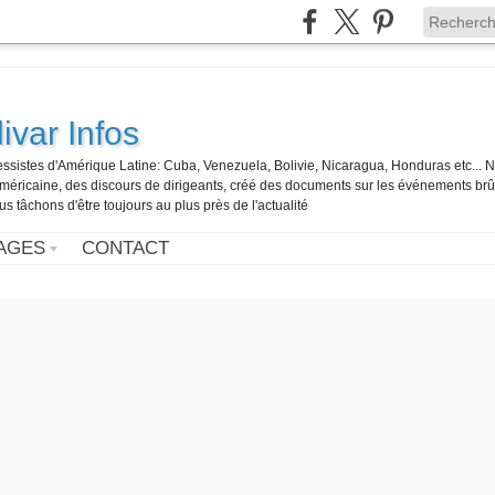
ivar Infos
gressistes d'Amérique Latine: Cuba, Venezuela, Bolivie, Nicaragua, Honduras etc... 
o-américaine, des discours de dirigeants, créé des documents sur les événements br
us tâchons d'être toujours au plus près de l'actualité
AGES
CONTACT