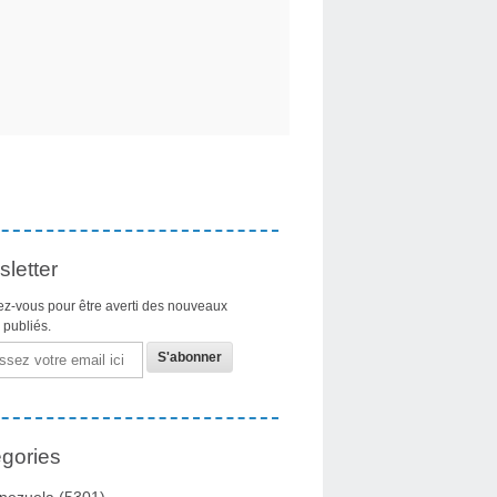
letter
z-vous pour être averti des nouveaux
s publiés.
gories