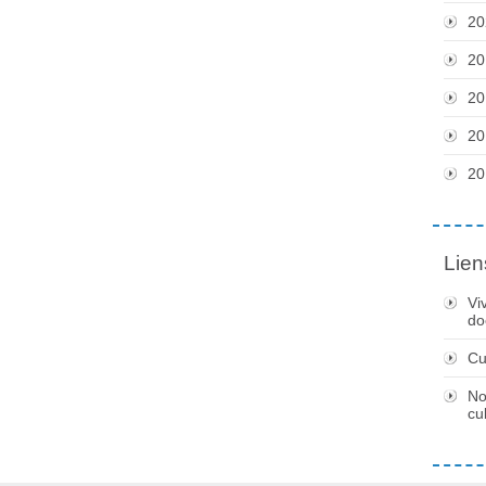
20
20
20
20
20
Lien
Vi
do
Cu
No
cu