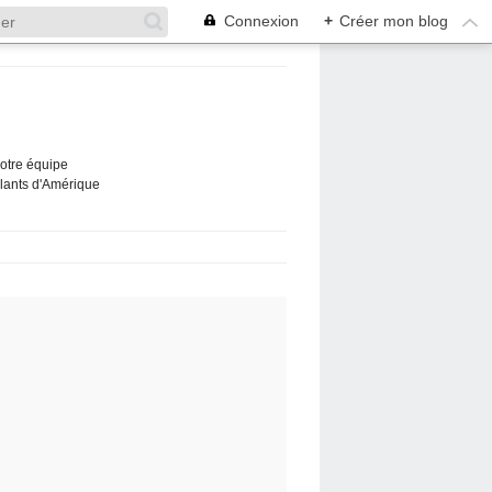
Connexion
+
Créer mon blog
Notre équipe
ûlants d'Amérique