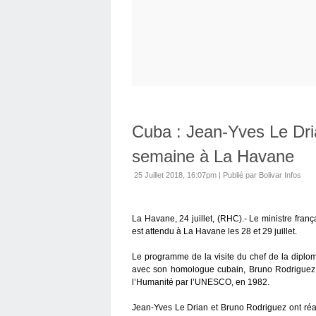
Cuba : Jean-Yves Le Dria
semaine à La Havane
25 Juillet 2018, 16:07pm
|
Publié par Bolivar Infos
La Havane, 24 juillet, (RHC).- Le ministre fran
est attendu à La Havane les 28 et 29 juillet.
Le programme de la visite du chef de la diplom
avec son homologue cubain, Bruno Rodriguez e
l’Humanité par l’UNESCO, en 1982.
Jean-Yves Le Drian et Bruno Rodriguez ont réal