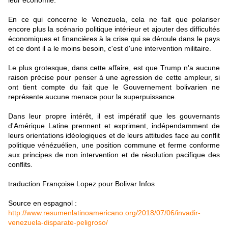
leur économie.
En ce qui concerne le Venezuela, cela ne fait que polariser
encore plus la scénario politique intérieur et ajouter des difficultés
économiques et financières à la crise qui se déroule dans le pays
et ce dont il a le moins besoin, c'est d'une intervention militaire.
Le plus grotesque, dans cette affaire, est que Trump n'a aucune
raison précise pour penser à une agression de cette ampleur, si
ont tient compte du fait que le Gouvernement bolivarien ne
représente aucune menace pour la superpuissance.
Dans leur propre intérêt, il est impératif que les gouvernants
d'Amérique Latine prennent et expriment, indépendamment de
leurs orientations idéologiques et de leurs attitudes face au conflit
politique vénézuélien, une position commune et ferme conforme
aux principes de non intervention et de résolution pacifique des
conflits.
traduction Françoise Lopez pour Bolivar Infos
Source en espagnol :
http://www.resumenlatinoamericano.org/2018/07/06/invadir-
venezuela-disparate-peligroso/