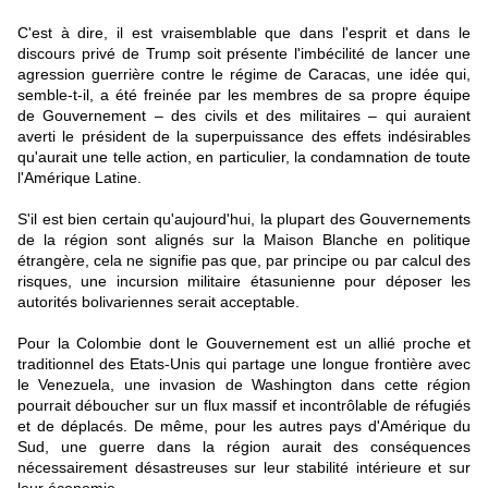
C'est à dire, il est vraisemblable que dans l'esprit et dans le
discours privé de Trump soit présente l'imbécilité de lancer une
agression guerrière contre le régime de Caracas, une idée qui,
semble-t-il, a été freinée par les membres de sa propre équipe
de Gouvernement – des civils et des militaires – qui auraient
averti le président de la superpuissance des effets indésirables
qu'aurait une telle action, en particulier, la condamnation de toute
l'Amérique Latine.
S'il est bien certain qu'aujourd'hui, la plupart des Gouvernements
de la région sont alignés sur la Maison Blanche en politique
étrangère, cela ne signifie pas que, par principe ou par calcul des
risques, une incursion militaire étasunienne pour déposer les
autorités bolivariennes serait acceptable.
Pour la Colombie dont le Gouvernement est un allié proche et
traditionnel des Etats-Unis qui partage une longue frontière avec
le Venezuela, une invasion de Washington dans cette région
pourrait déboucher sur un flux massif et incontrôlable de réfugiés
et de déplacés. De même, pour les autres pays d'Amérique du
Sud, une guerre dans la région aurait des conséquences
nécessairement désastreuses sur leur stabilité intérieure et sur