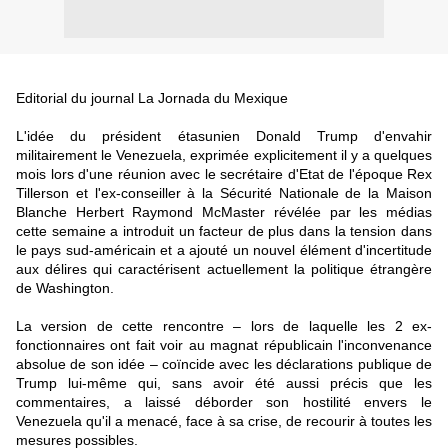
Editorial du journal La Jornada du Mexique
L'idée du président étasunien Donald Trump d'envahir
militairement le Venezuela, exprimée explicitement il y a quelques
mois lors d'une réunion avec le secrétaire d'Etat de l'époque Rex
Tillerson et l'ex-conseiller à la Sécurité Nationale de la Maison
Blanche Herbert Raymond McMaster révélée par les médias
cette semaine a introduit un facteur de plus dans la tension dans
le pays sud-américain et a ajouté un nouvel élément d'incertitude
aux délires qui caractérisent actuellement la politique étrangère
de Washington.
La version de cette rencontre – lors de laquelle les 2 ex-
fonctionnaires ont fait voir au magnat républicain l'inconvenance
absolue de son idée – coïncide avec les déclarations publique de
Trump lui-même qui, sans avoir été aussi précis que les
commentaires, a laissé déborder son hostilité envers le
Venezuela qu'il a menacé, face à sa crise, de recourir à toutes les
mesures possibles.