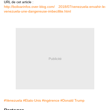
URL de cet article :
http://bolivarinfos.over-blog.com/ 2018/07/venezuela-envahir-le-
venezuela-une-dangereuse-imbecillite.html
Publicité
#Venezuela
#Etats-Unis
#ingérence
#Donald Trump