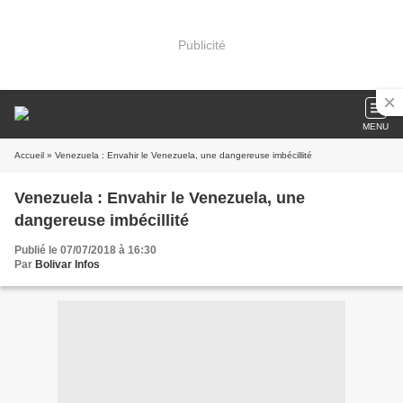
Publicité
MENU
Accueil
» Venezuela : Envahir le Venezuela, une dangereuse imbécillité
Venezuela : Envahir le Venezuela, une
dangereuse imbécillité
Publié le 07/07/2018 à 16:30
Par
Bolivar Infos