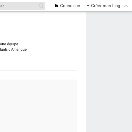
Connexion
+
Créer mon blog
Notre équipe
ûlants d'Amérique