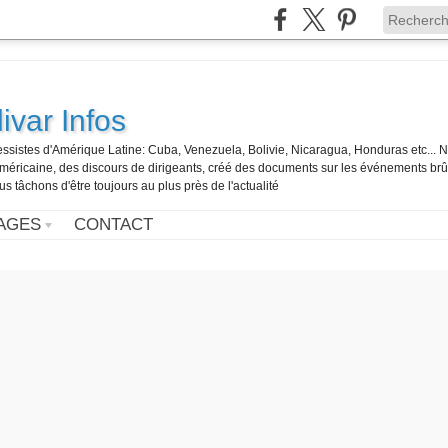
ivar Infos
gressistes d'Amérique Latine: Cuba, Venezuela, Bolivie, Nicaragua, Honduras etc... 
o-américaine, des discours de dirigeants, créé des documents sur les événements br
us tâchons d'être toujours au plus près de l'actualité
AGES
CONTACT