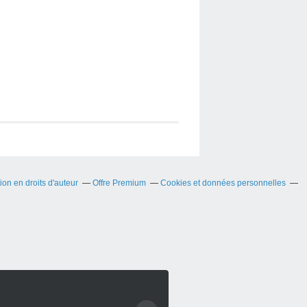
on en droits d'auteur
Offre Premium
Cookies et données personnelles