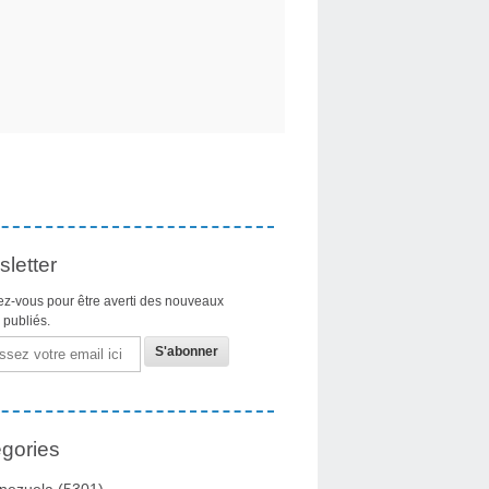
letter
z-vous pour être averti des nouveaux
s publiés.
gories