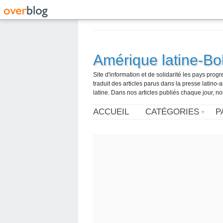
Amérique latine-Bol
Site d'information et de solidarité les pays pro
traduit des articles parus dans la presse latin
latine. Dans nos articles publiés chaque jour, no
ACCUEIL
CATÉGORIES
P