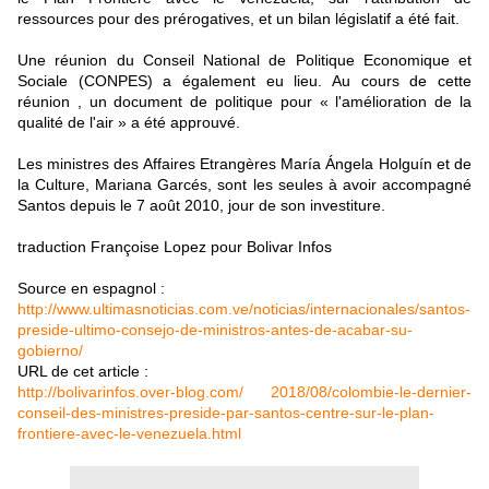
ressources pour des prérogatives, et un bilan législatif a été fait.
Une réunion du Conseil National de Politique Economique et
Sociale (CONPES) a également eu lieu. Au cours de cette
réunion , un document de politique pour « l'amélioration de la
qualité de l'air » a été approuvé.
Les ministres des Affaires Etrangères María Ángela Holguín et de
la Culture, Mariana Garcés, sont les seules à avoir accompagné
Santos depuis le 7 août 2010, jour de son investiture.
traduction Françoise Lopez pour Bolivar Infos
Source en espagnol :
http://www.ultimasnoticias.com.ve/noticias/internacionales/santos-
preside-ultimo-consejo-de-ministros-antes-de-acabar-su-
gobierno/
URL de cet article :
http://bolivarinfos.over-blog.com/ 2018/08/colombie-le-dernier-
conseil-des-ministres-preside-par-santos-centre-sur-le-plan-
frontiere-avec-le-venezuela.html