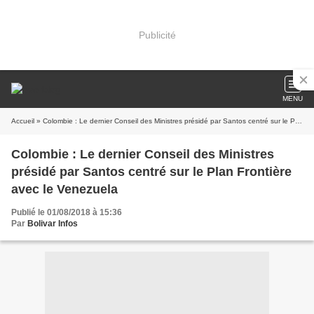
Publicité
MENU
Accueil
» Colombie : Le dernier Conseil des Ministres présidé par Santos centré sur le Plan Frontière avec le Venezuela
Colombie : Le dernier Conseil des Ministres
présidé par Santos centré sur le Plan Frontière
avec le Venezuela
Publié le 01/08/2018 à 15:36
Par
Bolivar Infos