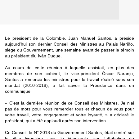
Le président de la Colombie, Juan Manuel Santos, a présidé
aujourd'hui son dernier Conseil des Ministres au Palais Nariño,
siège du Gouvernement, une semaine avant de passer le témoin
au président élu Iván Duque.
Au cours de cette réunion à laquelle assistait, en plus des
membres de son cabinet, le vice-président Óscar Naranjo,
Santos a remercié les ministres pour le travail réalisé sous son
mandat (2010-2018), a fait savoir la Présidence dans un
communiqué.
« C'est la dernière réunion de ce Conseil des Ministres. Je n'ai
pas de mots pour vous remercier tous et chacun de vous pour
votre travail, votre engagement et votre loyauté, » a déclaré le
président, qui a été applaudi après son intervention.
Ce Conseil, le N° 2018 du Gouvernement Santos, était centré sur
le Plan Frontière avec le Venezuela, sur l'attribution de