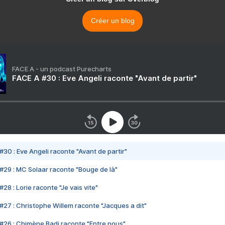
Créer un blog
FACE A - un podcast Purecharts
FACE A #30 : Eve Angeli raconte "Avant de partir"
#30 : Eve Angeli raconte "Avant de partir"
#29 : MC Solaar raconte "Bouge de là"
28 : Lorie raconte "Je vais vite"
#27 : Christophe Willem raconte "Jacques a dit"
#26 : Chimène Badi raconte "Entre nous"