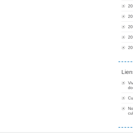
20
20
20
20
20
Lien
Vi
do
Cu
No
cu