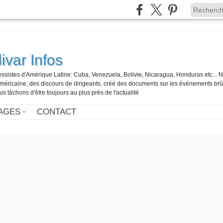
ivar Infos
gressistes d'Amérique Latine: Cuba, Venezuela, Bolivie, Nicaragua, Honduras etc... 
o-américaine, des discours de dirigeants, créé des documents sur les événements br
us tâchons d'être toujours au plus près de l'actualité
AGES
CONTACT