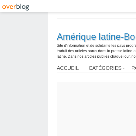
Amérique latine-Bol
Site d'information et de solidarité les pays pro
traduit des articles parus dans la presse latin
latine. Dans nos articles publiés chaque jour, no
ACCUEIL
CATÉGORIES
P