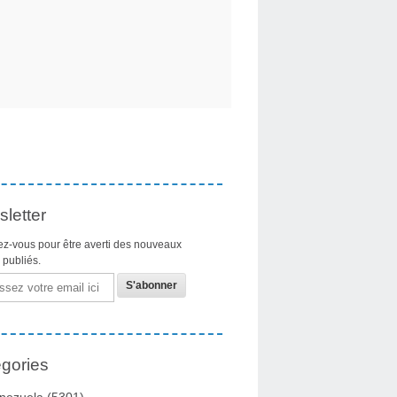
letter
z-vous pour être averti des nouveaux
s publiés.
gories