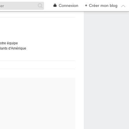
Connexion
+
Créer mon blog
Notre équipe
ûlants d'Amérique