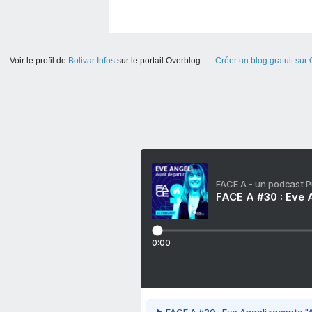
Voir le profil de
Bolivar Infos
sur le portail Overblog
Créer un blog gratuit sur
FACE A - un podcast 
FACE A #30 : Eve A
0:00