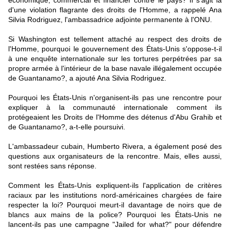
économique, commercial et financier contre le pays? Il s'agit là
d'une violation flagrante des droits de l'Homme, a rappelé Ana
Silvia Rodriguez, l'ambassadrice adjointe permanente à l'ONU.
Si Washington est tellement attaché au respect des droits de
l'Homme, pourquoi le gouvernement des États-Unis s'oppose-t-il
à une enquête internationale sur les tortures perpétrées par sa
propre armée à l'intérieur de la base navale illégalement occupée
de Guantanamo?, a ajouté Ana Silvia Rodriguez.
Pourquoi les États-Unis n'organisent-ils pas une rencontre pour
expliquer à la communauté internationale comment ils
protégeaient les Droits de l'Homme des détenus d'Abu Grahib et
de Guantanamo?, a-t-elle poursuivi.
L'ambassadeur cubain, Humberto Rivera, a également posé des
questions aux organisateurs de la rencontre. Mais, elles aussi,
sont restées sans réponse.
Comment les États-Unis expliquent-ils l'application de critères
raciaux par les institutions nord-américaines chargées de faire
respecter la loi? Pourquoi meurt-il davantage de noirs que de
blancs aux mains de la police? Pourquoi les États-Unis ne
lancent-ils pas une campagne "Jailed for what?" pour défendre