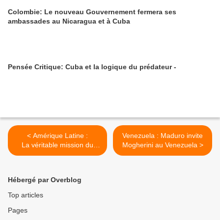
Colombie: Le nouveau Gouvernement fermera ses
ambassades au Nicaragua et à Cuba
Pensée Critique: Cuba et la logique du prédateur -
< Amérique Latine :
Venezuela : Maduro invite
La véritable mission du
Mogherini au Venezuela >
navire hôpital du
Commandement Sud
Hébergé par Overblog
Top articles
Pages