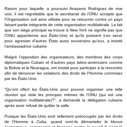
Raison pour laquelle, a poursuivi Anayansi Rodriguez de vive
voix, il est regrettable que le secrétariat de l'ONU accepte que
l'Organisation soit ainsi utilisée pour se retourner contre un pays
faisant partie intégrante de cette organisation multilatérale. Le fait
que son siège principal se trouve à New York ne signifie pas que
l'ONU appartienne aux États-Unis et qu'ils puissent s'en servir
pour agresser d'autres États aussi souverains qu'eux, a insisté
l'ambassadrice cubaine.
Malgré l'opposition des organisateurs, des membres des corps
diplomatiques Cubain et d'autres pays latino-américains comme
la Bolivie et le Nicaragua, ont insisté pour participer à la rencontre
afin de dénoncer les violations des droits de l'Homme commises
par les États-Unis.
"Qu'ont offert les États-Unis pour pouvoir organiser une telle
réunion qui viole les principes mêmes de l'ONU (qui est une
organisation multilatérale)?", a demandé la délégation cubaine
après avoir refusé de quitter la salle.
Puisque les États-Unis sont tellement préoccupés par les droits
de l'Homme à Cuba, quand vont-ils démanteler le blocus