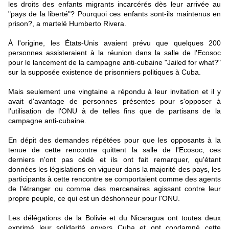
les droits des enfants migrants incarcérés dès leur arrivée au
"pays de la liberté"? Pourquoi ces enfants sont-ils maintenus en
prison?, a martelé Humberto Rivera.
À l'origine, les États-Unis avaient prévu que quelques 200
personnes assisteraient à la réunion dans la salle de l'Ecosoc
pour le lancement de la campagne anti-cubaine "Jailed for what?"
sur la supposée existence de prisonniers politiques à Cuba.
Mais seulement une vingtaine a répondu à leur invitation et il y
avait d'avantage de personnes présentes pour s'opposer à
l'utilisation de l'ONU à de telles fins que de partisans de la
campagne anti-cubaine.
En dépit des demandes répétées pour que les opposants à la
tenue de cette rencontre quittent la salle de l'Ecosoc, ces
derniers n'ont pas cédé et ils ont fait remarquer, qu'étant
données les législations en vigueur dans la majorité des pays, les
participants à cette rencontre se comportaient comme des agents
de l'étranger ou comme des mercenaires agissant contre leur
propre peuple, ce qui est un déshonneur pour l'ONU.
Les délégations de la Bolivie et du Nicaragua ont toutes deux
exprimé leur solidarité envers Cuba et ont condamné cette