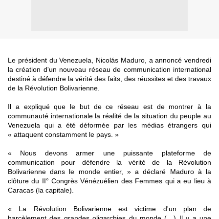
Le président du Venezuela, Nicolás
Maduro, a
annoncé vendredi
la création d'un nouveau réseau de communication international
destiné à défendre la vérité des faits, des réussites et des travaux
de la Révolution Bolivarienne.
Il a expliqué que le but de ce réseau est de montrer à la
communauté internationale la réalité de la situation du peuple au
Venezuela qui a été déformée par les médias étrangers qui
« attaquent constamment le pays. »
« Nous devons armer une puissante plateforme de
communication pour défendre la vérité de la Révolution
Bolivarienne dans le monde entier, » a déclaré Maduro à la
clôture du II° Congrès Vénézuélien des Femmes qui a eu lieu à
Caracas (la capitale).
« La Révolution Bolivarienne est victime d'un plan de
harcèlement des grandes oligarchies du monde (…) Il y a une