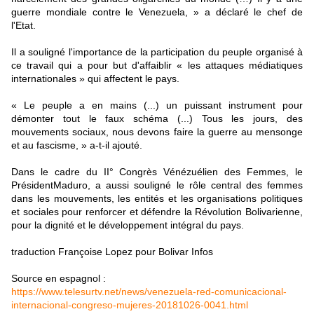
guerre mondiale contre le Venezuela, » a déclaré le chef de
l'Etat.
Il a souligné l'importance de la participation du peuple organisé à
ce travail qui a pour but d'affaiblir « les attaques médiatiques
internationales » qui affectent le pays.
« Le peuple a en mains (...) un puissant instrument pour
démonter tout le faux schéma (...) Tous les jours, des
mouvements sociaux, nous devons faire la guerre au mensonge
et au fascisme, » a-t-il ajouté.
Dans le cadre du II° Congrès Vénézuélien des Femmes, le
Président
Maduro, a
aussi souligné le rôle central des femmes
dans les mouvements, les entités et les organisations politiques
et sociales pour renforcer et défendre la Révolution Bolivarienne,
pour la dignité et le développement intégral du pays.
traduction Françoise Lopez pour Bolivar Infos
Source en espagnol :
https://www.telesurtv.net/news/venezuela-red-comunicacional-
internacional-congreso-mujeres-20181026-0041.html