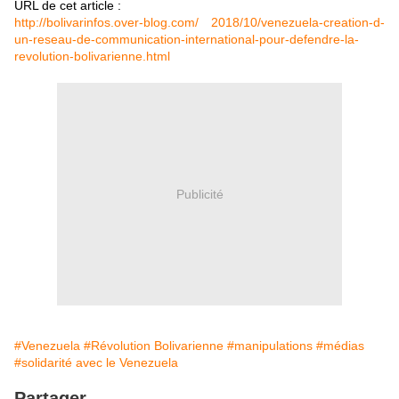
URL de cet article :
http://bolivarinfos.over-blog.com/ 2018/10/venezuela-creation-d-
un-reseau-de-communication-international-pour-defendre-la-
revolution-bolivarienne.html
Publicité
#Venezuela
#Révolution Bolivarienne
#manipulations
#médias
#solidarité avec le Venezuela
Partager