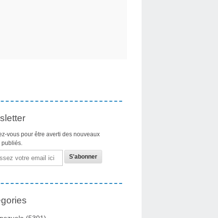
letter
z-vous pour être averti des nouveaux
s publiés.
gories