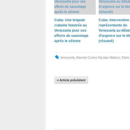
Cuba: Une brigade
Cuba: Intervention 
cubaine honorée au
représentante du
Venezuela pour ses
Venezuela au déba
efforts de sauvetage
d’urgence sur le b
après le séisme
(résumé)
Venezuela
,
Attentat Contre Nicolas Maduro
,
Etats
« Article précédent