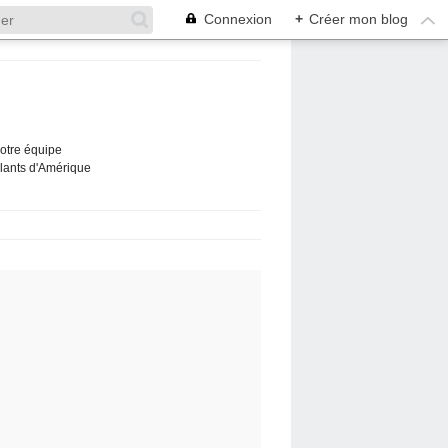
Connexion
+
Créer mon blog
Notre équipe
ûlants d'Amérique