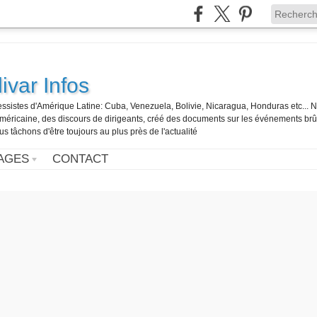
ivar Infos
gressistes d'Amérique Latine: Cuba, Venezuela, Bolivie, Nicaragua, Honduras etc... 
o-américaine, des discours de dirigeants, créé des documents sur les événements br
us tâchons d'être toujours au plus près de l'actualité
AGES
CONTACT