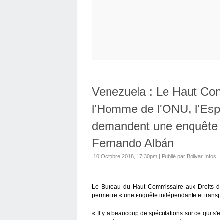
Venezuela : Le Haut Com
l'Homme de l'ONU, l'Esp
demandent une enquête 
Fernando Albán
10 Octobre 2018, 17:30pm
|
Publié par Bolivar Infos
Le Bureau du Haut Commissaire aux Droits 
permettre « une enquête indépendante et transp
« Il y a beaucoup de spéculations sur ce qui s'est p