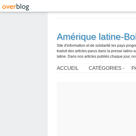
Amérique latine-Bol
Site d'information et de solidarité les pays pro
traduit des articles parus dans la presse latin
latine. Dans nos articles publiés chaque jour, no
ACCUEIL
CATÉGORIES
P