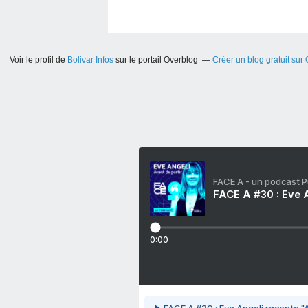
Voir le profil de
Bolivar Infos
sur le portail Overblog
Créer un blog gratuit sur
FACE A - un podcast 
FACE A #30 : Eve A
0:00