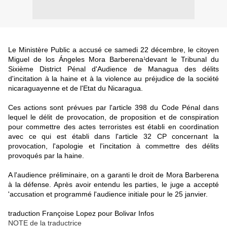
Le Ministère Public a accusé ce samedi 22 décembre, le citoyen
Miguel de los Ángeles Mora Barberena
devant le Tribunal du
1
Sixième District Pénal d'Audience de Managua des délits
d'incitation à la haine et à la violence au préjudice de la société
nicaraguayenne et de l'Etat du Nicaragua.
Ces actions sont prévues par l'article 398 du Code Pénal dans
lequel le délit de provocation, de proposition et de conspiration
pour commettre des actes terroristes est établi en coordination
avec ce qui est établi dans l'article 32 CP concernant la
provocation, l'apologie et l'incitation à commettre des délits
provoqués par la haine.
A l'audience préliminaire, on a garanti le droit de Mora Barberena
à la défense. Après avoir entendu les parties, le juge a accepté
'accusation et programmé l'audience initiale pour le 25 janvier.
traduction Françoise Lopez pour Bolivar Infos
NOTE de la traductrice