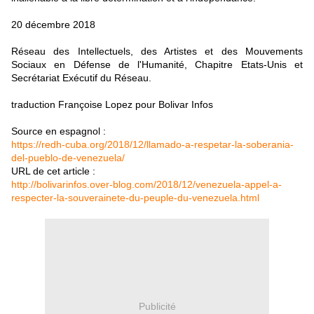
20 décembre 2018
Réseau des Intellectuels, des Artistes et des Mouvements
Sociaux en Défense de l'Humanité, Chapitre Etats-Unis et
Secrétariat Exécutif du Réseau.
traduction Françoise Lopez pour Bolivar Infos
Source en espagnol :
https://redh-cuba.org/2018/12/llamado-a-respetar-la-soberania-
del-pueblo-de-venezuela/
URL de cet article :
http://bolivarinfos.over-blog.com/2018/12/venezuela-appel-a-
respecter-la-souverainete-du-peuple-du-venezuela.html
Publicité