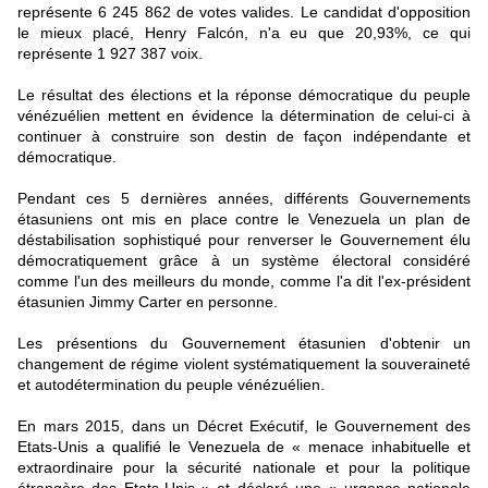
représente 6 245 862 de votes valides. Le candidat d'opposition
le mieux placé, Henry Falcón, n'a eu que 20,93%, ce qui
représente 1 927 387 voix.
Le résultat des élections et la réponse démocratique du peuple
vénézuélien mettent en évidence la détermination de celui-ci à
continuer à construire son destin de façon indépendante et
démocratique.
Pendant ces 5 dernières années, différents Gouvernements
étasuniens ont mis en place contre le Venezuela un plan de
déstabilisation sophistiqué pour renverser le Gouvernement élu
démocratiquement grâce à un système électoral considéré
comme l'un des meilleurs du monde, comme l'a dit l'ex-président
étasunien Jimmy Carter en personne.
Les présentions du Gouvernement étasunien d'obtenir un
changement de régime violent systématiquement la souveraineté
et autodétermination du peuple vénézuélien.
En mars 2015, dans un Décret Exécutif, le Gouvernement des
Etats-Unis a qualifié le Venezuela de « menace inhabituelle et
extraordinaire pour la sécurité nationale et pour la politique