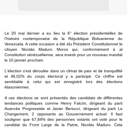
Le 20 mai dernier a eu lieu la 6° élection présidentielles de
l'histoire contemporaine de la République Bolivarienne du
Venezuela. A cette occasion a été élu Président Constitutionnel le
citoyen Nicolás Maduro Moros qui, conformément à al
Constitution vénézuélienne, sera investi pour un nouveau mandat
le 10 janvier prochain.
L'élection s'est déroulée dans un climat de paix et de tranquillité
et 46,02% du corps électoral y a participé. Ce chiffre est
semblable à celui qui est enregistré lors des élections
étasuniennes.
A ces élections se sont présentés des candidats de différentes
tendances politiques comme Henry Falcón, dirigeant du parti
Avancée Progressiste et Javier Bertucci, dirigeant du parti Le
Changement, 2 opposants au Gouvernement actuel. Il faut
souligner que 67,84% des personnes votants ont voté pour le
candidat du Front Large de la Patrie, Nicolás Maduro. Cela