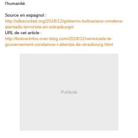
l'humanité.
Source en espagnol :
http://albaciudad.org/2018/12/gobierno-bolivariano-condena-
atentado-terrorista-en-estrasburgo/
URL de cet article :
http://bolivarinfos.over-blog.com/2018/12/venezuela-le-
gouvernement-condamne-l-attentat-de-strasbourg.html
Publicité