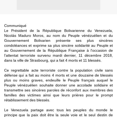
Communiqué
Le Président de la République Bolivarienne du Venezuela,
Nicolás Maduro Moros, au nom du Peuple vénézuélien et du
Gouvernement Bolivarien présente ses plus sincères
condoléances et exprime sa plus sincère solidarité au Peuple et
au Gouvernement de la République Française à l'occasion de
l'attentat terroriste survenu mardi dernier, 11 décembre 2018,
dans la ville de Strasbourg, qui a fait 4 morts et 11 blessés.
Ce regrettable acte terroriste contre la population civile sans
défense qui a fait au moins 4 morts et une douzaine de blessés
plus ou moins graves, endeuille le Peuple français auquel le
Peuple vénézuélien souhaite donner une accolade solidaire et
transmettre ses sincères paroles de réconfort aux membres des
familles des victimes ainsi que leurs prières pour le prompt
rétablissement des blessés.
Le Venezuela partage avec tous les peuples du monde le
principe que la paix doit être la seule voie et le seul destin de