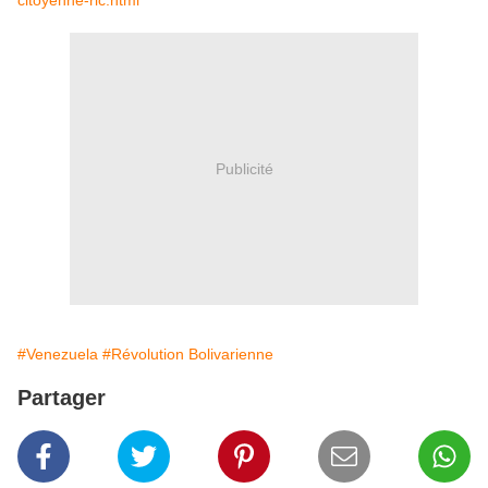
citoyenne-ric.html
Publicité
#Venezuela
#Révolution Bolivarienne
Partager