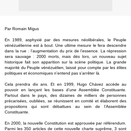
Par Romain Migus
En 1989, asphyxié par des mesures néolibérales, le Peuple
vénézuélienne est à bout. Une ultime mesure le fera descendre
dans la rue : l’augmentation du prix de l’essence. La répression
sera sauvage : 2000 morts, mais dés lors, un nouveau sujet
historique fait son apparition sur la scène politique. La grande
majorité du Peuple vénézuélien, laissé pour compte par les élites
politiques et économiques n’entend pas s’arrêter là.
Cela prendra dix ans. Et en 1999, Hugo Chávez accède au
pouvoir en lançant les bases d’une Assemblée Constituante.
Partout dans le pays, des dizaines de milliers de personnes
précarisées, oubliées, se réunissent en comité et élaborent des
propositions qui sont débattues au sein de l’Assemblée
Constituante.
En 2000, la nouvelle Constitution est approuvée par référendum.
Parmi les 350 articles de cette nouvelle charte suprême, 3 sont