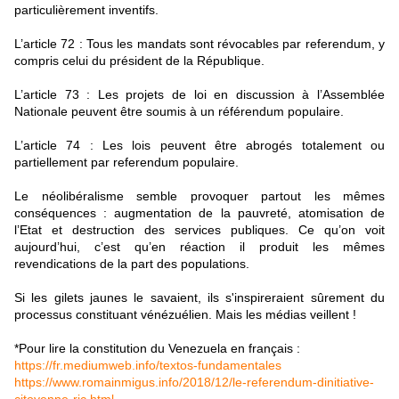
particulièrement inventifs.
L’article 72 : Tous les mandats sont révocables par referendum, y
compris celui du président de la République.
L’article 73 : Les projets de loi en discussion à l’Assemblée
Nationale peuvent être soumis à un référendum populaire.
L’article 74 : Les lois peuvent être abrogés totalement ou
partiellement par referendum populaire.
Le néolibéralisme semble provoquer partout les mêmes
conséquences : augmentation de la pauvreté, atomisation de
l’Etat et destruction des services publiques. Ce qu’on voit
aujourd’hui, c’est qu’en réaction il produit les mêmes
revendications de la part des populations.
Si les gilets jaunes le savaient, ils s'inspireraient sûrement du
processus constituant vénézuélien. Mais les médias veillent !
*Pour lire la constitution du Venezuela en français :
https://fr.mediumweb.info/textos-fundamentales
https://www.romainmigus.info/2018/12/le-referendum-dinitiative-