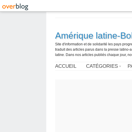
Amérique latine-Bol
Site d'information et de solidarité les pays pro
traduit des articles parus dans la presse latin
latine. Dans nos articles publiés chaque jour, no
ACCUEIL
CATÉGORIES
P