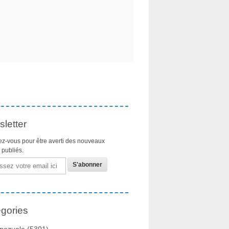
letter
z-vous pour être averti des nouveaux
s publiés.
gories