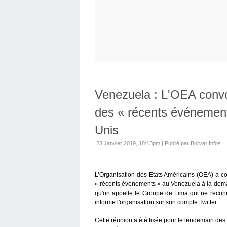
Venezuela : L'OEA convo
des « récents événement
Unis
23 Janvier 2019, 18:13pm
|
Publié par Bolivar Infos
L’Organisation des Etats Américains (OEA) a co
« récents événements » au Venezuela à la dem
qu'on appelle le Groupe de Lima qui ne recon
informe l'organisation sur son compte Twitter.
Cette réunion a été fixée pour le lendemain des 