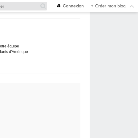
Connexion
+
Créer mon blog
Notre équipe
ûlants d'Amérique