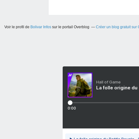
Voir le profil de
Bolivar Infos
sur le portail Overblog
Créer un blog gratuit sur
Hall of Game
La folle origine du
0:00