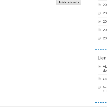
Article suivant »
20
20
20
20
20
Lien
Vi
do
Cu
No
cu