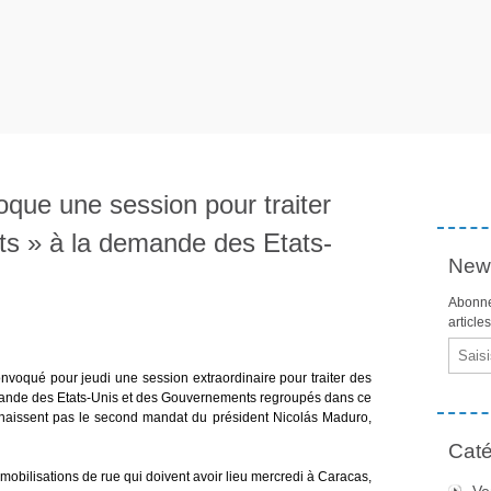
que une session pour traiter
s » à la demande des Etats-
News
Abonne
article
Email
nvoqué pour jeudi une session extraordinaire pour traiter des
ande des Etats-Unis et des Gouvernements regroupés dans ce
naissent pas le second mandat du président Nicolás Maduro,
Caté
mobilisations de rue qui doivent avoir lieu mercredi à Caracas,