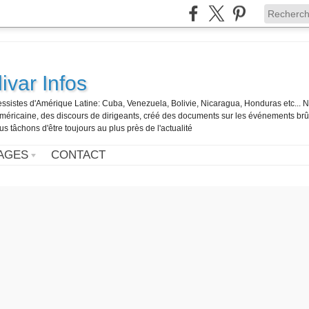
ivar Infos
gressistes d'Amérique Latine: Cuba, Venezuela, Bolivie, Nicaragua, Honduras etc... 
o-américaine, des discours de dirigeants, créé des documents sur les événements br
us tâchons d'être toujours au plus près de l'actualité
AGES
CONTACT