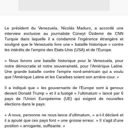
Le président du Venezuela, Nicolás Maduro, a accordé une
interview exclusive au journaliste Cüneyt Özdemir de CNN
Turquie dans laquelle il a condamné l'ingérence étrangère et
souligné que le Venezuela livre une « bataille historique » contre
les intérêts de l'empire des Etats-Unis (USA) et de l'Europe.
« Nous livrons une bataille historique pour le Venezuela, pour
notre démocratie et notre souveraineté, pour l'Amérique Latine.
Une grande bataille contre l'empire nord-américain qui a voulu
que l'Amérique Latine et les Caraïbes soient son arrière-cour. »
Il a indiqué que « les gouvernants de l'Europe sont à genoux
devant Donald Trump » et il a fustigé « l'ultimatum » lancé par 6
pays de l'Union Européenne (UE) qui exigent de nouvelles
élections dans le pays.
« A nous, personne ne nous lance d'ultimatum, » a-t-il déclaré et
il a ajouté que ces pays font « une grosse erreur. » Il s'agit d'une
position « arrogante, suffisante. »