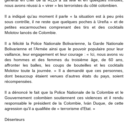
général en chef de la REDI à sa tête et en quelques minutes,
nous avons réussi à « virer » les terroristes du côté colombien.
Il a indiqué qu'au moment il parle « la situation est à peu près
sous contrôle, il ne reste que quelques poches à Ureña » et de
petites escarmouches comprenant des tirs et des cocktails
Molotov lancés de Colombie.
Il a félicité la Police Nationale Bolivarienne, la Garde Nationale
Bolivarienne et l'Armée ainsi que le pouvoir populaire pour leur
vaillance, leur engagement et leur courage : « Ici, nous avons vu
des hommes et des femmes du troisième âge, de 60 ans,
affronter les balles, les coups de bouteilles et les cocktails
Molotov toute la journée. » Il a demandé que ces personnes,
dont beaucoup étaient venues d'autres états du pays, soient
récompensées.
Il a dénoncé le fait que la Police Nationale de la Colombie et le
Gouvernement colombien soutiennent ces violences et il rendu
responsable le président de la Colombie, Iván Duque, de cette
agression qu'il a qualifiée de « terrorisme d'Etat. »
Déserteurs