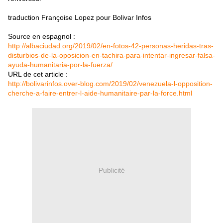
traduction Françoise Lopez pour Bolivar Infos
Source en espagnol :
http://albaciudad.org/2019/02/en-fotos-42-personas-heridas-tras-
disturbios-de-la-oposicion-en-tachira-para-intentar-ingresar-falsa-
ayuda-humanitaria-por-la-fuerza/
URL de cet article :
http://bolivarinfos.over-blog.com/2019/02/venezuela-l-opposition-
cherche-a-faire-entrer-l-aide-humanitaire-par-la-force.html
Publicité