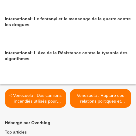
International: Le fentanyl et le mensonge de la guerre contre
les drogues
International: L’Axe de la Résistance contre la tyrannie des
algorithmes
< Venezuela : Des camions
Venezuela : Rupture des
incendiés utilisés pour
relations politiques et
justifier une intervention
diplomatiques avec la
militaire
Colombie >
Hébergé par Overblog
Top articles