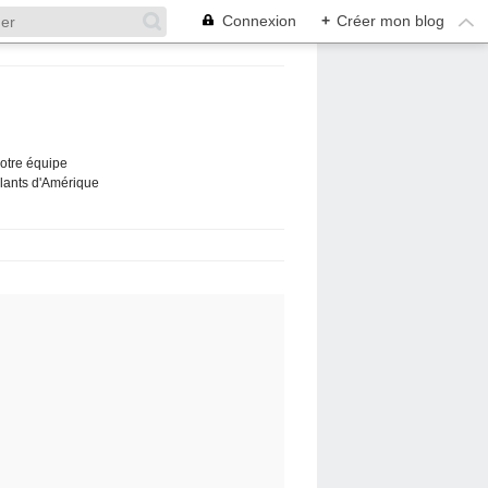
Connexion
+
Créer mon blog
Notre équipe
ûlants d'Amérique