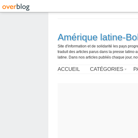
Amérique latine-Bol
Site d'information et de solidarité les pays pro
traduit des articles parus dans la presse latin
latine. Dans nos articles publiés chaque jour, no
ACCUEIL
CATÉGORIES
P