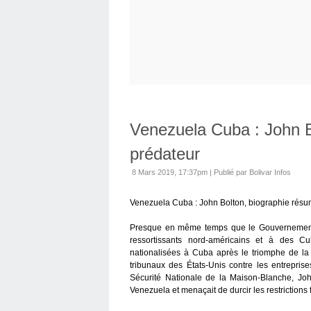
Venezuela Cuba : John B
prédateur
8 Mars 2019, 17:37pm
|
Publié par Bolivar Infos
Venezuela Cuba : John Bolton, biographie résu
Presque en même temps que le Gouvernement 
ressortissants nord-américains et à des Cu
nationalisées à Cuba après le triomphe de la 
tribunaux des États-Unis contre les entreprises
Sécurité Nationale de la Maison-Blanche, Joh
Venezuela et menaçait de durcir les restrictions 