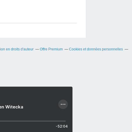
on en droits d'auteur
Offre Premium
Cookies et données personnelles
ien Witecka
-52:04