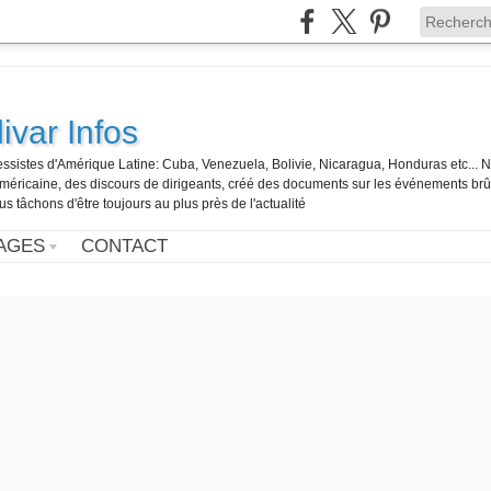
ivar Infos
gressistes d'Amérique Latine: Cuba, Venezuela, Bolivie, Nicaragua, Honduras etc... 
o-américaine, des discours de dirigeants, créé des documents sur les événements br
us tâchons d'être toujours au plus près de l'actualité
AGES
CONTACT