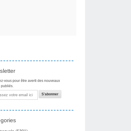
letter
z-vous pour être averti des nouveaux
s publiés.
gories