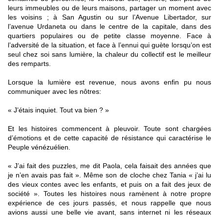
leurs immeubles ou de leurs maisons, partager un moment avec
les voisins ; à San Agustin ou sur l’Avenue Libertador, sur
l’avenue Urdaneta ou dans le centre de la capitale, dans des
quartiers populaires ou de petite classe moyenne. Face à
l’adversité de la situation, et face à l’ennui qui guète lorsqu’on est
seul chez soi sans lumière, la chaleur du collectif est le meilleur
des remparts.
Lorsque la lumière est revenue, nous avons enfin pu nous
communiquer avec les nôtres:
« J’étais inquiet. Tout va bien ? »
Et les histoires commencent à pleuvoir. Toute sont chargées
d’émotions et de cette capacité de résistance qui caractérise le
Peuple vénézuélien.
« J’ai fait des puzzles, me dit Paola, cela faisait des années que
je n’en avais pas fait ». Même son de cloche chez Tania « j’ai lu
des vieux contes avec les enfants, et puis on a fait des jeux de
société ». Toutes les histoires nous ramènent à notre propre
expérience de ces jours passés, et nous rappelle que nous
avions aussi une belle vie avant, sans internet ni les réseaux