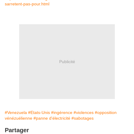
sarretent-pas-pour.html
Publicité
#Venezuela
#Etats-Unis
#ingérence
#violences
#opposition
vénézuélienne
#panne d'électricité
#sabotages
Partager