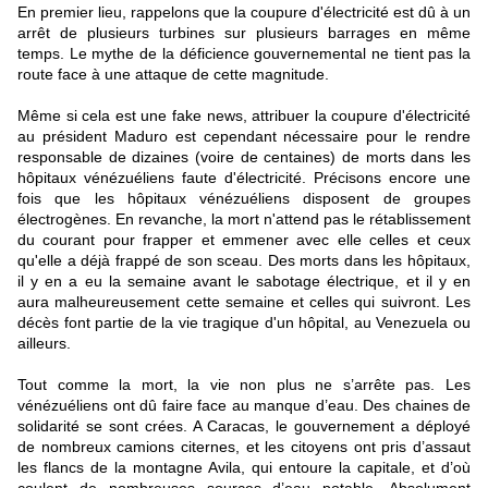
En premier lieu, rappelons que la coupure d'électricité est dû à un
arrêt de plusieurs turbines sur plusieurs barrages en même
temps. Le mythe de la déficience gouvernemental ne tient pas la
route face à une attaque de cette magnitude.
Même si cela est une fake news, attribuer la coupure d'électricité
au président Maduro est cependant nécessaire pour le rendre
responsable de dizaines (voire de centaines) de morts dans les
hôpitaux vénézuéliens faute d'électricité. Précisons encore une
fois que les hôpitaux vénézuéliens disposent de groupes
électrogènes. En revanche, la mort n'attend pas le rétablissement
du courant pour frapper et emmener avec elle celles et ceux
qu'elle a déjà frappé de son sceau. Des morts dans les hôpitaux,
il y en a eu la semaine avant le sabotage électrique, et il y en
aura malheureusement cette semaine et celles qui suivront. Les
décès font partie de la vie tragique d'un hôpital, au Venezuela ou
ailleurs.
Tout comme la mort, la vie non plus ne s’arrête pas. Les
vénézuéliens ont dû faire face au manque d’eau. Des chaines de
solidarité se sont crées. A Caracas, le gouvernement a déployé
de nombreux camions citernes, et les citoyens ont pris d’assaut
les flancs de la montagne Avila, qui entoure la capitale, et d’où