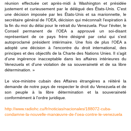
réunion effectuée cet après-midi à Washington et présidée
justement et curieusement par le délégué des États-Unis. C'est
une décision imposée par les États-Unis et sa marionnette, le
secrétaire général de l'OEA, décision qui méconnaît l'expiration à
la fin du moi du délai pour le retrait du Venezuela. Pour l'éviter, le
Conseil permanent de l'OEA a approuvé un soi-disant
représentant de ce pays frère désigné par celui qui s'est
autoproclamé président intérimaire. Une fois de plus l'OEA a
adopté une décision à l'encontre du droit international, des
principes et des objectifs de la Charte des Nations Unies. Il s'agit
d'une ingérence inacceptable dans les affaires intérieures du
Venezuela et d'une violation de sa souveraineté et de sa libre
détermination. »
Le vice-ministre cubain des Affaires étrangères a réitéré la
demande de notre pays de respecter le droit du Venezuela et de
son peuple à la libre détermination et la souveraineté
conformément à l'ordre juridique.
http://www.radiohc.cu/fr/noticias/nacionales/188072-cuba-
condamne-la-nouvelle-manœuvre-de-l'oea-contre-le-venezuela