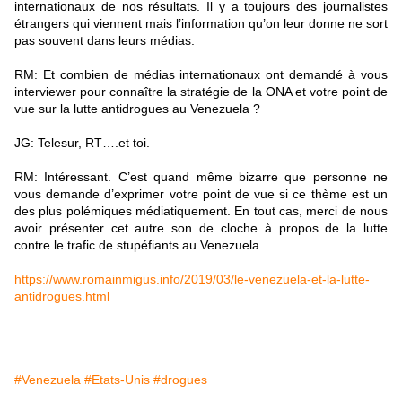
internationaux de nos résultats. Il y a toujours des journalistes
étrangers qui viennent mais l’information qu’on leur donne ne sort
pas souvent dans leurs médias.
RM: Et combien de médias internationaux ont demandé à vous
interviewer pour connaître la stratégie de la ONA et votre point de
vue sur la lutte antidrogues au Venezuela ?
JG: Telesur, RT….et toi.
RM: Intéressant. C’est quand même bizarre que personne ne
vous demande d’exprimer votre point de vue si ce thème est un
des plus polémiques médiatiquement. En tout cas, merci de nous
avoir présenter cet autre son de cloche à propos de la lutte
contre le trafic de stupéfiants au Venezuela.
https://www.romainmigus.info/2019/03/le-venezuela-et-la-lutte-
antidrogues.html
#Venezuela
#Etats-Unis
#drogues