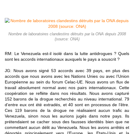
Nombre de laboratoires clandestins détruits par la ONA depuis 2008
(source: ONA)
RM: Le Venezuela est-il isolé dans la lutte antidrogues ? Quels
sont les accords internationaux auxquels le pays a souscrit ?
JG: Nous avons signé 53 accords avec 39 pays, en plus des
accords que nous avons avec les Nations Unies ou avec l’Union
Européenne au sein du forum Celac-UE. Nous avons un flux de
travail absolument normal avec nos pairs internationaux. Cette
coopération se reflète dans nos résultats. Nous avons capturé
152 barons de la drogue recherchés au niveau international. 79
d’entre eux ont été extradés, et 40 sont en processus de l’être.
Ces 119 barons de la drogue ne réalisaient aucun trafic au
Venezuela, sinon nous les aurions jugés dans notre pays. Ils
prétendaient se cacher sous des fausses identités bien que ne
commettant aucun délit au Venezuela. Nous les avons arrêtés et
déportés principalement vers l’Europe, les Etats-Unis et la