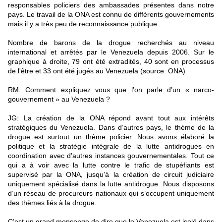
responsables policiers des ambassades présentes dans notre
pays. Le travail de la ONA est connu de différents gouvernements
mais il y a très peu de reconnaissance publique.
Nombre de barons de la drogue recherchés au niveau
international et arrêtés par le Venezuela depuis 2006. Sur le
graphique à droite, 79 ont été extradités, 40 sont en processus
de l'être et 33 ont été jugés au Venezuela (source: ONA)
RM: Comment expliquez vous que l’on parle d’un « narco-
gouvernement » au Venezuela ?
JG: La création de la ONA répond avant tout aux intérêts
stratégiques du Venezuela. Dans d’autres pays, le thème de la
drogue est surtout un thème policier. Nous avons élaboré la
politique et la stratégie intégrale de la lutte antidrogues en
coordination avec d’autres instances gouvernementales. Tout ce
qui a à voir avec la lutte contre le trafic de stupéfiants est
supervisé par la ONA, jusqu’à la création de circuit judiciaire
uniquement spécialisé dans la lutte antidrogue. Nous disposons
d’un réseau de procureurs nationaux qui s’occupent uniquement
des thèmes liés à la drogue.
C’est un grand mensonge de dire que le Venezuela est isolé dans