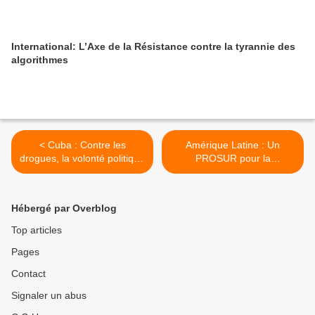
International: L’Axe de la Résistance contre la tyrannie des
algorithmes
< Cuba : Contre les
Amérique Latine : Un
drogues, la volonté politique
PROSUR pour la
fait la différence
désintégration de la région
>
Hébergé par Overblog
Top articles
Pages
Contact
Signaler un abus