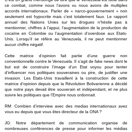
ce combat, comme nous l’avons vu nous avons de multiples
accords internationaux. Parler de « narco-gouvernement » non
seulement est hypocrite mais c’est totalement faux. Le rapport
annuel des Nations Unies sur les drogues n’hésite pas à
mentionner, chiffres à l’appui, l’augmentation de la production de
cocaïne en Colombie ou l’augmentation d’overdose aux Etats-
Unis. Lorsqu’il se réfère au Venezuela, il ne peut mentionner
aucun chiffre négatif.
Cette matrice d’opinion fait partie d’une guerre non
conventionnelle contre le Venezuela. Il s’agit de fake news dont le
but est de construire l’image d’un Etat voyou pour tenter
d’influencer nos politiques souveraines ou pire, de justifier une
invasion. Les Etats-Unis travaillent à la construction de cette
matrice d’opinion depuis que la Révolution Bolivarienne a décidé
que notre pays devait être souverain et indépendant, et ne plus
suivre les politiques que l’Empire nous ordonnait.
RM: Combien d’interview avec des medias internationaux avez
vous eu depuis que vous êtes directeur de la ONA ?
JG: Notre département de communication organise de
nombreuses conférences de presse pour informer les médias