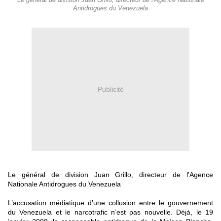
Le général de division Juan Grillo, directeur de l'Agence Nationale
Antidrogues du Venezuela
Publicité
Le général de division Juan Grillo, directeur de l'Agence
Nationale Antidrogues du Venezuela
L’accusation médiatique d’une collusion entre le gouvernement
du Venezuela et le narcotrafic n’est pas nouvelle. Déjà, le 19