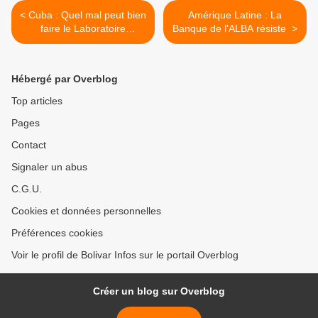
< Cuba : Quel mal peut bien
Amérique Latine : La
faire le Laboratoire
Banque de l'ALBA résiste >
antidopage de La Havane ?
Hébergé par Overblog
Top articles
Pages
Contact
Signaler un abus
C.G.U.
Cookies et données personnelles
Préférences cookies
Voir le profil de Bolivar Infos sur le portail Overblog
Créer un blog sur Overblog