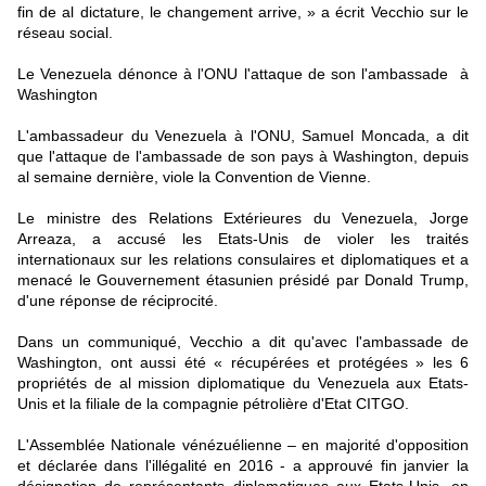
fin de al dictature, le changement arrive, » a écrit Vecchio sur le
réseau social.
Le Venezuela dénonce à l'ONU l'attaque de son l'ambassade à
Washington
L'ambassadeur du Venezuela à l'ONU, Samuel Moncada, a dit
que l'attaque de l'ambassade de son pays à Washington, depuis
al semaine dernière, viole la Convention de Vienne.
Le ministre des Relations Extérieures du Venezuela, Jorge
Arreaza, a accusé les Etats-Unis de violer les traités
internationaux sur les relations consulaires et diplomatiques et a
menacé le Gouvernement étasunien présidé par Donald Trump,
d'une réponse de réciprocité.
Dans un communiqué, Vecchio a dit qu'avec l'ambassade de
Washington, ont aussi été « récupérées et protégées » les 6
propriétés de al mission diplomatique du Venezuela aux Etats-
Unis et la filiale de la compagnie pétrolière d'Etat CITGO.
L'Assemblée Nationale vénézuélienne – en majorité d'opposition
et déclarée dans l'illégalité en 2016 - a approuvé fin janvier la