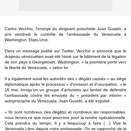
Carlos Vecchio, l'envoyé du dirigeant putschiste Juan Guaidó, a
pris vendredi le contrôle de l'ambassade du Venezuela à
Washington, Etats-Unis.
Dans un message publié sur Twitter, Vecchio a annoncé que le
drapeau vénézuélien avait été hissé sur le bâtiment de la légation
de son pays à Georgetown, Washington, « la première porte vers
la liberté du Venezuela, » selon lui.
Il a également avisé les autorités des « dégâts causés » au siège
diplomatique après le processus « d'invasion et d'usurpation, » le
16 mai, lorsqu'un un groupe d'activistes qui tentait de défendre
l'ambassade contre les envoyés du « président par interim »
autoproclamé du Venezuela, Juan Guaidó, a été expulsé.
« Ils sont nombreux (les dégâts) et nombreux les responsables,
nous ferons ce que nous pourrons pour la rendre opérationnelle.
Cela prendra du temps. Il y a beaucoup à faire (…) Vive le
Venezuela Libre depuis notre ambassade. On se rapproche de la