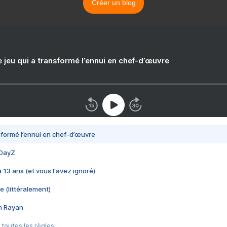
Créer un blog
e jeu qui a transformé l’ennui en chef-d’œuvre
nsformé l’ennui en chef-d’œuvre
 DayZ
 a 13 ans (et vous l'avez ignoré)
e (littéralement)
im Rayan
 toutes les règles