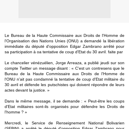
Le Bureau de la Haute Commissaire aux Droits de l'Homme de
l'Organisation des Nations Unies (ONU) a demandé la libération
immédiate du député d'opposition Edgar Zambrano arrêté pour
sa participation à oa tentative de coup d'Etat du 30 avril. faite par
Le chancelier vénézuélien, Jorge Arreaza, a publié jeudi sur son
compte Twitter un message disant : « C'est un contresens que le
Bureau de la Haute Commissaire aux Droits de l'Homme de
l'ONU n'ait pas condamné la tentative de coup d'Etat militaire du
30 avril et défende les putschistes qui doivent répondre de leurs
actes devant la justice. »
Dans le même message, il se demande : « Peut-être les coups
d'Etat militaires sont-ils organisés pour défendre les Droits de
l'homme ? »
Mercredi, le Service de Renseignement National Bolivarien
(SEBIN) a arrêté le député d'opposition Edgar Zambrano pour