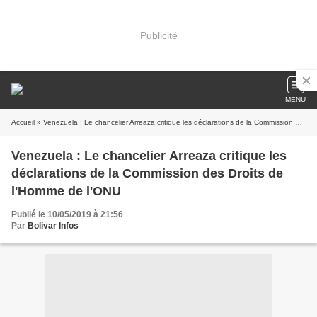
Publicité
MENU
Accueil
» Venezuela : Le chancelier Arreaza critique les déclarations de la Commission des Droits de l'Homme de l'ONU
Venezuela : Le chancelier Arreaza critique les
déclarations de la Commission des Droits de
l'Homme de l'ONU
Publié le 10/05/2019 à 21:56
Par
Bolivar Infos