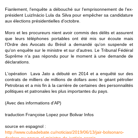
Fianlement, l'enquête a débouché sur l'emprisonnement de l'ex-
président LuizInácio Lula da Silva pour empêcher sa candidature
aux élections présidentielles d'octobre.
Moro et les procureurs nient avoir commis des délits et assurent
que leurs téléphones portables ont été mis sur écoute mais
l'Ordre des Avocats du Brésil a demandé qu'on suspende et
qu'on enquête sur le ministre et sur d'autres. Le Tribunal Fédéral
Suprême n'a pas répondu pour le moment à une demande de
déclarations.
L'opération Lava Jato a débuté en 2014 et a enquêté sur des
contrats de milliers de millions de dollars avec le géant pétrolier
Petrobras et a mis fin à la carrière de certaines des personnalités
politiques et patronales les plus importantes du pays.
(Avec des informations d'AP)
traduction Françoise Lopez pour Bolivar Infos
source en espagnol :
http://www.cubadebate.cu/noticias/2019/06/13/jair-bolsonaro-