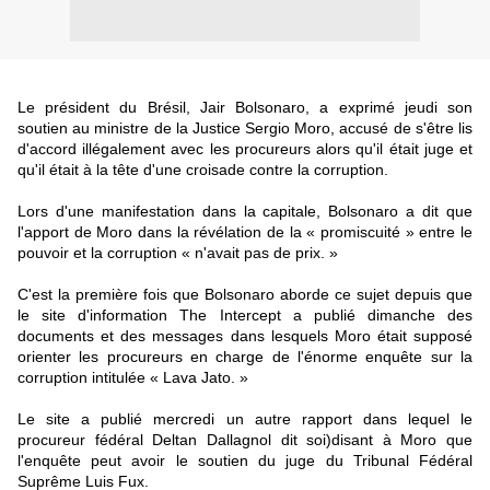
Le président du Brésil, Jair Bolsonaro, a exprimé jeudi son
soutien au ministre de la Justice Sergio Moro, accusé de s'être lis
d'accord illégalement avec les procureurs alors qu'il était juge et
qu'il était à la tête d'une croisade contre la corruption.
Lors d'une manifestation dans la capitale, Bolsonaro a dit que
l'apport de Moro dans la révélation de la « promiscuité » entre le
pouvoir et la corruption « n'avait pas de prix. »
C'est la première fois que Bolsonaro aborde ce sujet depuis que
le site d'information The Intercept a publié dimanche des
documents et des messages dans lesquels Moro était supposé
orienter les procureurs en charge de l'énorme enquête sur la
corruption intitulée « Lava Jato. »
Le site a publié mercredi un autre rapport dans lequel le
procureur fédéral Deltan Dallagnol dit soi)disant à Moro que
l'enquête peut avoir le soutien du juge du Tribunal Fédéral
Suprême Luis Fux.