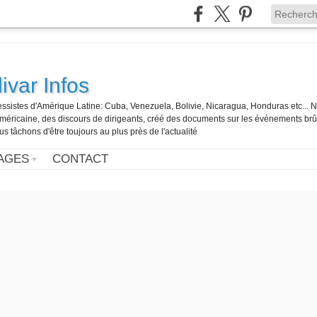
ivar Infos
gressistes d'Amérique Latine: Cuba, Venezuela, Bolivie, Nicaragua, Honduras etc... 
o-américaine, des discours de dirigeants, créé des documents sur les événements br
us tâchons d'être toujours au plus près de l'actualité
AGES
CONTACT