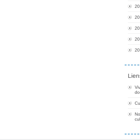
20
20
20
20
20
Lien
Vi
do
Cu
No
cu