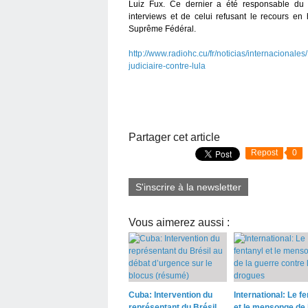
Luiz Fux. Ce dernier a été responsable du ve
interviews et de celui refusant le recours e
Suprême Fédéral.
http://www.radiohc.cu/fr/noticias/internacionale
judiciaire-contre-lula
Partager cet article
Repost
0
S'inscrire à la newsletter
Vous aimerez aussi :
Cuba: Intervention du
International: Le fe
représentant du Brésil
et le mensonge de 