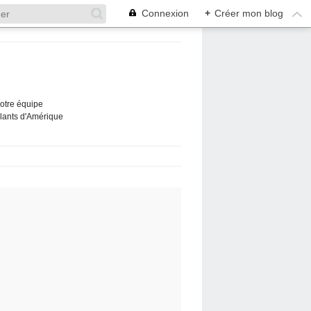
Connexion
+
Créer mon blog
Notre équipe
ûlants d'Amérique