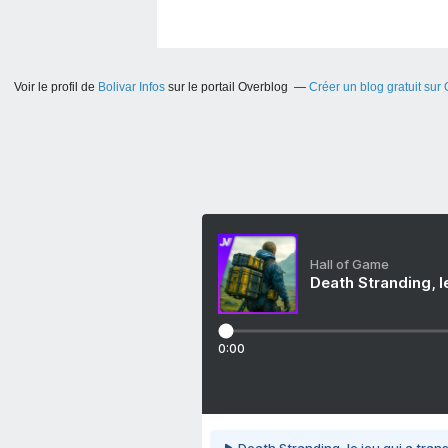
Voir le profil de
Bolivar Infos
sur le portail Overblog
Créer un blog gratuit sur
Hall of Game
Death Stranding, l
0:00