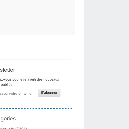
letter
z-vous pour être averti des nouveaux
s publiés.
gories