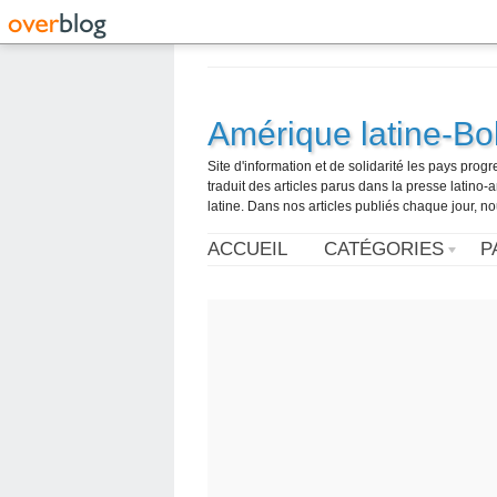
Amérique latine-Bol
Site d'information et de solidarité les pays pro
traduit des articles parus dans la presse latin
latine. Dans nos articles publiés chaque jour, no
ACCUEIL
CATÉGORIES
P