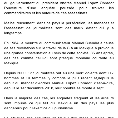
du gouvernement du président Andrés Manuel López Obrador
l'ouverture d'une enquête poussée pour trouver les
commanditaires et les auteurs de ces assassinats.
Malheureusement, dans ce pays la persécution, les menaces et
l'assassinat de journalistes sont des maux datant d'il y a
longtemps.
En 1984, le meurtre du communicateur Manuel Buendía à cause
de ses révélations sur le travail de la CIA au Mexique a provoqué
une grande consternation au sein de cette société. 35 ans après,
des cas comme celui-ci sont presque monnaie courante au
Mexique.
Depuis 2000, 127 journalistes ont eu une mort violente dont 117
hommes et 10 femmes, y compris le plus récent et,depuis le
début du mandat d'Andrés Manuel López Obrador, c'est-à-dire,
depuis le 1er décembre 2018, leur nombre se monte à sept.
Dans la majorité des cas, les enquêtes stagnent et les auteurs
sont impunis ce qui fait du Mexique un des pays les plus
dangereux pour l'exercice du journalisme.