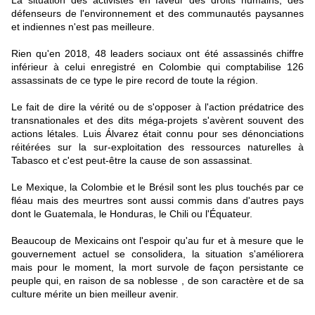
La situation des activistes en faveur des droits humains, des
défenseurs de l'environnement et des communautés paysannes
et indiennes n'est pas meilleure.
Rien qu'en 2018, 48 leaders sociaux ont été assassinés chiffre
inférieur à celui enregistré en Colombie qui comptabilise 126
assassinats de ce type le pire record de toute la région.
Le fait de dire la vérité ou de s'opposer à l'action prédatrice des
transnationales et des dits méga-projets s'avèrent souvent des
actions létales. Luis Álvarez était connu pour ses dénonciations
réitérées sur la sur-exploitation des ressources naturelles à
Tabasco et c'est peut-être la cause de son assassinat.
Le Mexique, la Colombie et le Brésil sont les plus touchés par ce
fléau mais des meurtres sont aussi commis dans d'autres pays
dont le Guatemala, le Honduras, le Chili ou l'Équateur.
Beaucoup de Mexicains ont l'espoir qu'au fur et à mesure que le
gouvernement actuel se consolidera, la situation s'améliorera
mais pour le moment, la mort survole de façon persistante ce
peuple qui, en raison de sa noblesse , de son caractère et de sa
culture mérite un bien meilleur avenir.