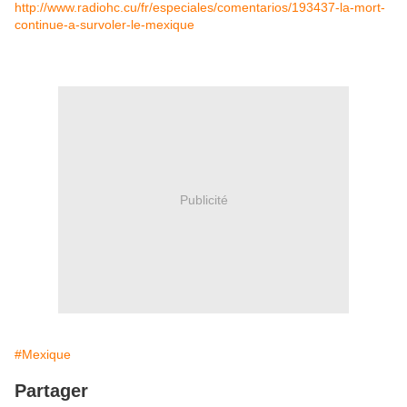
http://www.radiohc.cu/fr/especiales/comentarios/193437-la-mort-
continue-a-survoler-le-mexique
Publicité
#Mexique
Partager