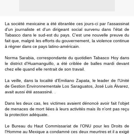
La société mexicaine a été ébranlée ces jours-ci par l'assassinat
d'un journaliste et d'un dirigeant social survenu dans l'état de
Tabasco dans le sud-est du pays. C'est une nouvelle preuve du
fait que, malgré les efforts du gouvernement, la violence continue
à régner dans ce pays latino-américain.
Norma Sarabia, correspondante du quotidien Tabasco Hoy dans
le district d'Huamanguillo, a été criblée de balles mardi devant
chez elle quand elle rentrait de son travail.
La veille, dans la localité d'Emiliano Zapata, le leader de l'Unité
de Gestion Environnementale Los Saraguatos, José Luis Álvarez,
avait aussi été assassiné. .
Dans les deux cas, les victimes avaient dénoncé avoir fait l'objet
de menaces de mort liées à leurs activités mais ils n'ont pas reçu
la protection adéquate.
Le Bureau du Haut Commissariat de l'ONU pour les Droits de
l'Homme au Mexique a condamné ces deux meurtres et il a exigé