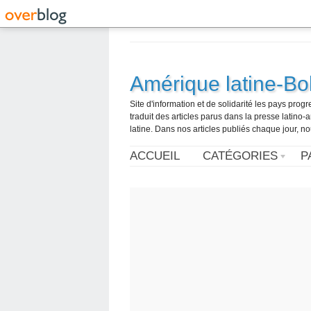
Amérique latine-Bol
Site d'information et de solidarité les pays pro
traduit des articles parus dans la presse latin
latine. Dans nos articles publiés chaque jour, no
ACCUEIL
CATÉGORIES
P