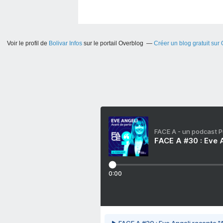
Voir le profil de
Bolivar Infos
sur le portail Overblog
Créer un blog gratuit sur
FACE A - un podcast 
FACE A #30 : Eve A
0:00