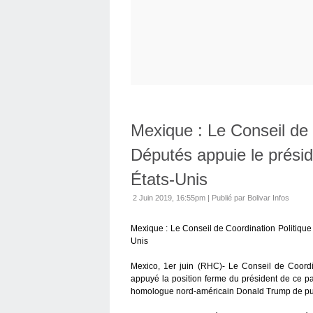
Mexique : Le Conseil de 
Députés appuie le prési
États-Unis
2 Juin 2019, 16:55pm
|
Publié par Bolivar Infos
Mexique : Le Conseil de Coordination Politique
Unis
Mexico, 1er juin (RHC)- Le Conseil de Coord
appuyé la position ferme du président de ce
homologue nord-américain Donald Trump de puni