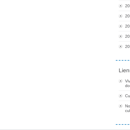
20
20
20
20
20
Lien
Vi
do
Cu
No
cu