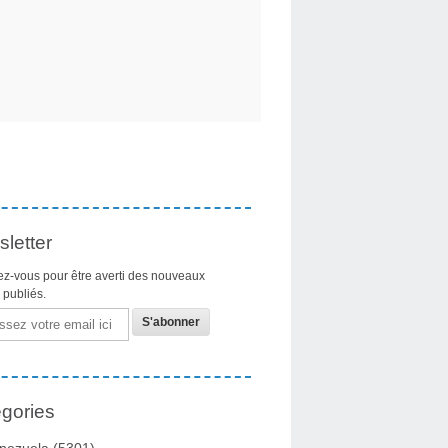
letter
z-vous pour être averti des nouveaux
s publiés.
gories