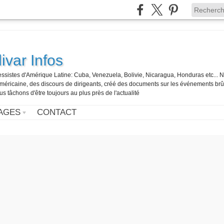
ivar Infos
gressistes d'Amérique Latine: Cuba, Venezuela, Bolivie, Nicaragua, Honduras etc... 
o-américaine, des discours de dirigeants, créé des documents sur les événements br
us tâchons d'être toujours au plus près de l'actualité
AGES
CONTACT