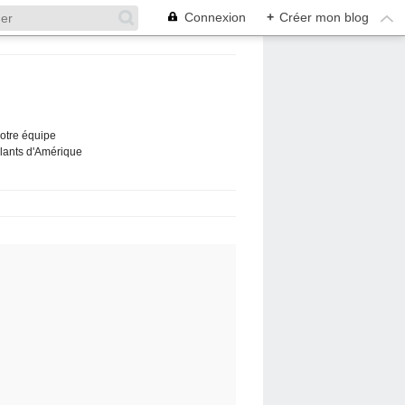
Connexion
+
Créer mon blog
Notre équipe
ûlants d'Amérique