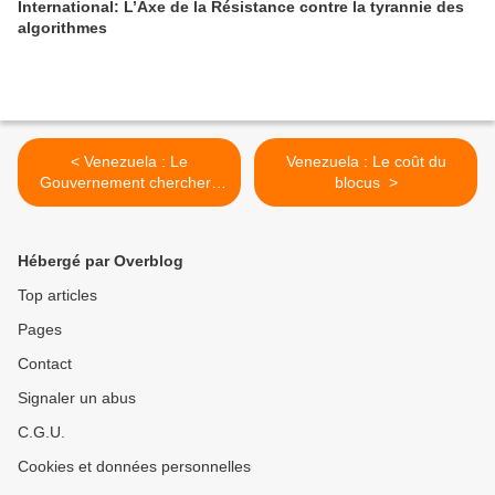
International: L’Axe de la Résistance contre la tyrannie des
algorithmes
< Venezuela : Le
Venezuela : Le coût du
Gouvernement cherchera
blocus >
maison par maison les
victimes du blocus
Hébergé par Overblog
Top articles
Pages
Contact
Signaler un abus
C.G.U.
Cookies et données personnelles