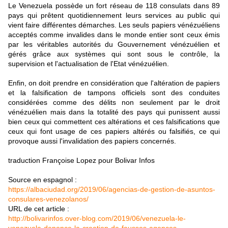
Le Venezuela possède un fort réseau de 118 consulats dans 89
pays qui prêtent quotidiennement leurs services au public qui
vient faire différentes démarches. Les seuls papiers vénézuéliens
acceptés comme invalides dans le monde entier sont ceux émis
par les véritables autorités du Gouvernement vénézuélien et
gérés grâce aux systèmes qui sont sous le contrôle, la
supervision et l'actualisation de l'Etat vénézuélien.
Enfin, on doit prendre en considération que l'altération de papiers
et la falsification de tampons officiels sont des conduites
considérées comme des délits non seulement par le droit
vénézuélien mais dans la totalité des pays qui punissent aussi
bien ceux qui commettent ces altérations et ces falsifications que
ceux qui font usage de ces papiers altérés ou falsifiés, ce qui
provoque aussi l'invalidation des papiers concernés.
traduction Françoise Lopez pour Bolivar Infos
Source en espagnol :
https://albaciudad.org/2019/06/agencias-de-gestion-de-asuntos-
consulares-venezolanos/
URL de cet article :
http://bolivarinfos.over-blog.com/2019/06/venezuela-le-