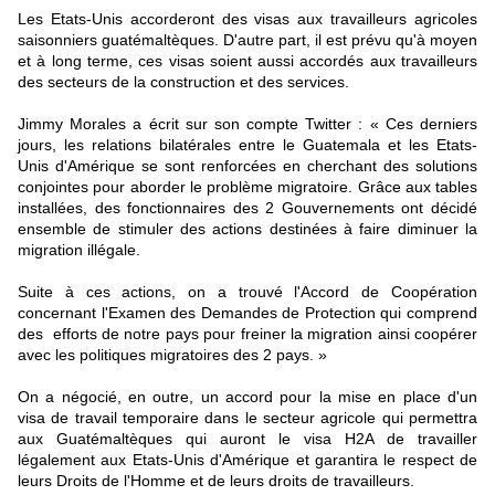
Les Etats-Unis accorderont des visas aux travailleurs agricoles
saisonniers guatémaltèques. D'autre part, il est prévu qu'à moyen
et à long terme, ces visas soient aussi accordés aux travailleurs
des secteurs de la construction et des services.
Jimmy Morales a écrit sur son compte Twitter : « Ces derniers
jours, les relations bilatérales entre le Guatemala et les Etats-
Unis d'Amérique se sont renforcées en cherchant des solutions
conjointes pour aborder le problème migratoire. Grâce aux tables
installées, des fonctionnaires des 2 Gouvernements ont décidé
ensemble de stimuler des actions destinées à faire diminuer la
migration illégale.
Suite à ces actions, on a trouvé l'Accord de Coopération
concernant l'Examen des Demandes de Protection qui comprend
des efforts de notre pays pour freiner la migration ainsi coopérer
avec les politiques migratoires des 2 pays. »
On a négocié, en outre, un accord pour la mise en place d'un
visa de travail temporaire dans le secteur agricole qui permettra
aux Guatémaltèques qui auront le visa H2A de travailler
légalement aux Etats-Unis d'Amérique et garantira le respect de
leurs Droits de l'Homme et de leurs droits de travailleurs.