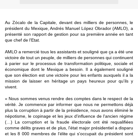
Au Zócalo de la Capitale, devant des milliers de personnes, le
président du Mexique, Andrés Manuel López Obrador (AMLO), a
présenté son rapport de gestion pour sa première année en tant
que chef de l'Etat.
AMLO a remercié tous les assistants et souligné que ça a été une
victoire de tout un peuple, de milliers de personnes qui continuent
à parier sur le processus de transformation politique, sociale et
économique dont le Mexique a besoin. Il a également souligné
que son élection est une victoire pour les enfants auxquels il a la
mission de laisser en héritage un pays heureux pour qu'ils y
vivent.
« Nous sommes venus rendre des comptes dans le respect de la
vérité. Je commence par informer que nous ne permettons déjà
plus la corruption à partir de la présidence, nous avons éliminé le
népotisme, le copinage et les jeux d'influence de l'ancien régime
(…) La corruption et la fraude électorale ont été requalifiées
comme délits graves et de plus, l'état major présidentiel a disparu
et les 8 000 membres de l'élite qui s'occupait du président sont