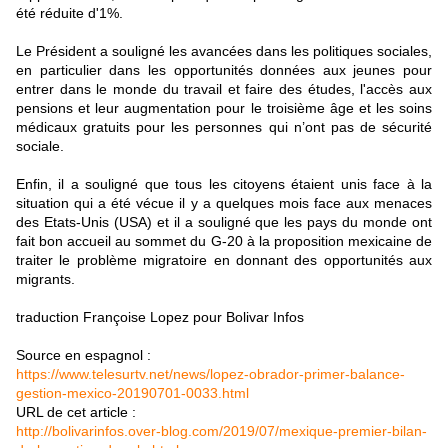
été réduite d'1%.
Le Président a souligné les avancées dans les politiques sociales,
en particulier dans les opportunités données aux jeunes pour
entrer dans le monde du travail et faire des études, l'accès aux
pensions et leur augmentation pour le troisième âge et les soins
médicaux gratuits pour les personnes qui n’ont pas de sécurité
sociale.
Enfin, il a souligné que tous les citoyens étaient unis face à la
situation qui a été vécue il y a quelques mois face aux menaces
des Etats-Unis (USA) et il a souligné que les pays du monde ont
fait bon accueil au sommet du G-20 à la proposition mexicaine de
traiter le problème migratoire en donnant des opportunités aux
migrants.
traduction Françoise Lopez pour Bolivar Infos
Source en espagnol :
https://www.telesurtv.net/news/lopez-obrador-primer-balance-
gestion-mexico-20190701-0033.html
URL de cet article :
http://bolivarinfos.over-blog.com/2019/07/mexique-premier-bilan-