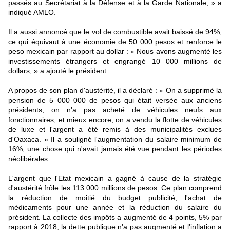
passés au Secrétariat à la Défense et à la Garde Nationale, » a
indiqué AMLO.
Il a aussi annoncé que le vol de combustible avait baissé de 94%,
ce qui équivaut à une économie de 50 000 pesos et renforce le
peso mexicain par rapport au dollar : « Nous avons augmenté les
investissements étrangers et engrangé 10 000 millions de
dollars, » a ajouté le président.
A propos de son plan d'austérité, il a déclaré : « On a supprimé la
pension de 5 000 000 de pesos qui était versée aux anciens
présidents, on n'a pas acheté de véhicules neufs aux
fonctionnaires, et mieux encore, on a vendu la flotte de véhicules
de luxe et l'argent a été remis à des municipalités exclues
d'Oaxaca. » Il a souligné l'augmentation du salaire minimum de
16%, une chose qui n'avait jamais été vue pendant les périodes
néolibérales.
L'argent que l'Etat mexicain a gagné à cause de la stratégie
d'austérité frôle les 113 000 millions de pesos. Ce plan comprend
la réduction de moitié du budget publicité, l'achat de
médicaments pour une année et la réduction du salaire du
président. La collecte des impôts a augmenté de 4 points, 5% par
rapport à 2018, la dette publique n'a pas augmenté et l'inflation a