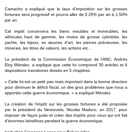
Camacho a expliqué que le taux d'imposition sur les grosses
fortunes sera progressif et pourra aller de 0,25% par an à 1,50%
par an.
Cet impôt concernera les biens meubles et immeubles, les
véhicules haut de gamme, les motos de grosse cylindrée, les
yachts, les bijoux, es œuvres d'art, les pierres précieuses, les
minerais, les titres de valeurs, les actions etc...
Le président de la Commission Économique de l'ANC, Andrés
Eloy Méndez, a expliqué que cette loi comprend 30 articles et 6
dispositions transitoires divisés en 5 chapitres.
« Cette loi est un petit pas mais important dans la bonne direction
pour diminuer le déficit fiscal, un des gros problèmes que nous a
apportés cette guerre économique, » a expliqué Méndez.
La création de l'impôt sur les grosses fortunes a été proposée
par le président du Venezuela, Nicolás Maduro, en 2017, pour
imposer de façon juste et créer des impôts pour ceux qui ont fait
d'énormes bénéfices pendant la guerre économique.