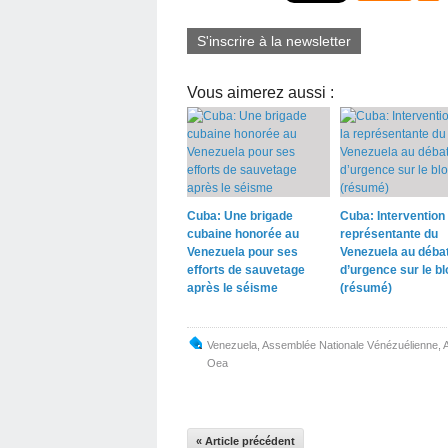
S'inscrire à la newsletter
Vous aimerez aussi :
Cuba: Une brigade
Cuba: Intervention 
cubaine honorée au
représentante du
Venezuela pour ses
Venezuela au déba
efforts de sauvetage
d’urgence sur le b
après le séisme
(résumé)
Venezuela
,
Assemblée Nationale Vénézuélienne
,
Oea
« Article précédent