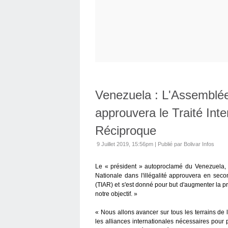
Venezuela : L'Assemblée N
approuvera le Traité Int
Réciproque
9 Juillet 2019, 15:56pm
|
Publié par Bolivar Infos
Le « président » autoproclamé du Venezuela,
Nationale dans l'illégalité approuvera en seco
(TIAR) et s'est donné pour but d'augmenter la pr
notre objectif. »
« Nous allons avancer sur tous les terrains de l
les alliances internationales nécessaires pour 