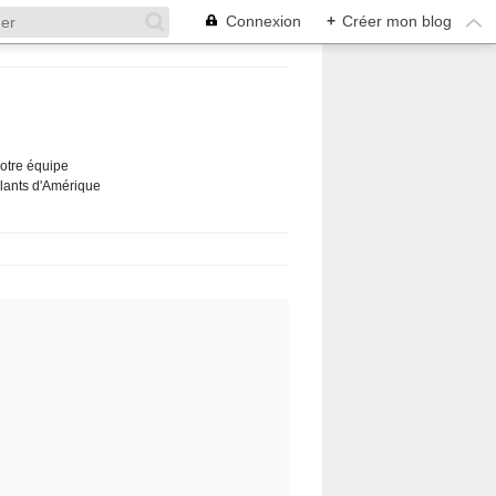
Connexion
+
Créer mon blog
Notre équipe
ûlants d'Amérique