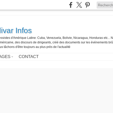
ivar Infos
gressistes d'Amérique Latine: Cuba, Venezuela, Bolivie, Nicaragua, Honduras etc... 
o-américaine, des discours de dirigeants, créé des documents sur les événements br
us tâchons d'être toujours au plus près de l'actualité
AGES
CONTACT