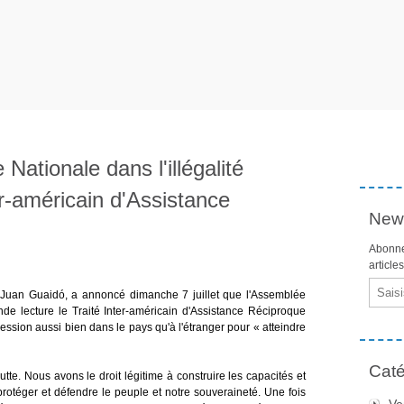
ationale dans l'illégalité
er-américain d'Assistance
News
Abonne
article
Email
 Juan Guaidó, a annoncé dimanche 7 juillet que l'Assemblée
nde lecture le Traité Inter-américain d'Assistance Réciproque
ession aussi bien dans le pays qu'à l'étranger pour « atteindre
Caté
utte. Nous avons le droit légitime à construire les capacités et
protéger et défendre le peuple et notre souveraineté. Une fois