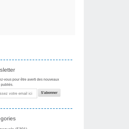
letter
z-vous pour être averti des nouveaux
s publiés.
gories