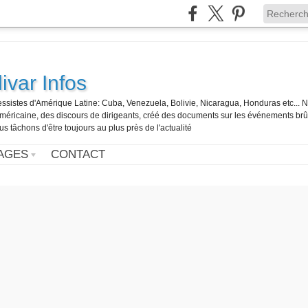
ivar Infos
gressistes d'Amérique Latine: Cuba, Venezuela, Bolivie, Nicaragua, Honduras etc... 
o-américaine, des discours de dirigeants, créé des documents sur les événements br
us tâchons d'être toujours au plus près de l'actualité
AGES
CONTACT