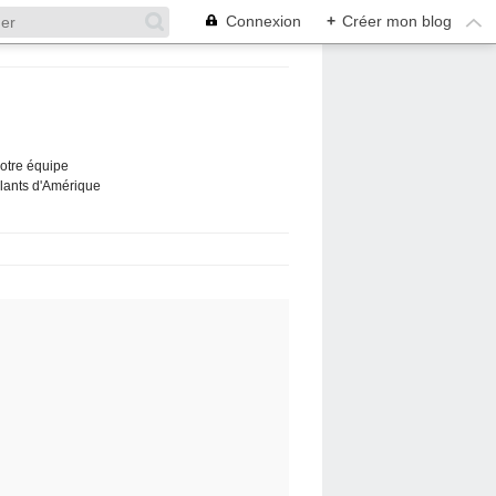
Connexion
+
Créer mon blog
Notre équipe
ûlants d'Amérique