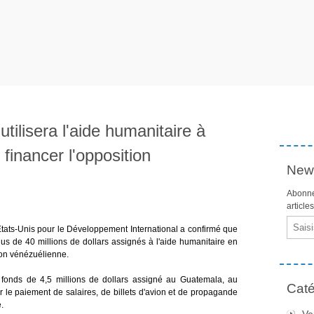
tilisera l'aide humanitaire à
financer l'opposition
News
Abonne
article
Email
 États-Unis pour le Développement International a confirmé que
s de 40 millions de dollars assignés à l'aide humanitaire en
ion vénézuélienne.
le fonds de 4,5 millions de dollars assigné au Guatemala, au
Caté
le paiement de salaires, de billets d'avion et de propagande
.