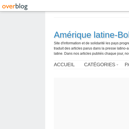
Amérique latine-Bol
Site d'information et de solidarité les pays pro
traduit des articles parus dans la presse latin
latine. Dans nos articles publiés chaque jour, no
ACCUEIL
CATÉGORIES
P