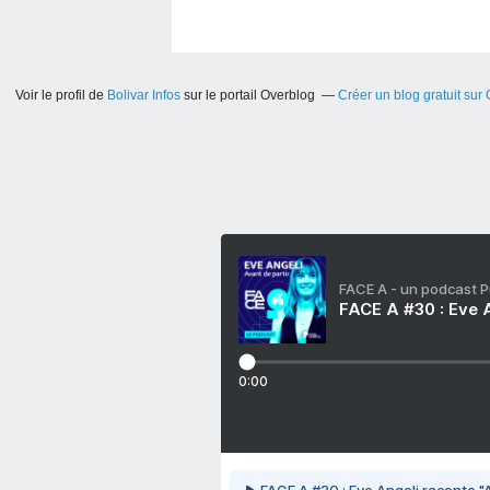
Voir le profil de
Bolivar Infos
sur le portail Overblog
Créer un blog gratuit sur
FACE A - un podcast 
FACE A #30 : Eve A
0:00