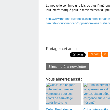
La nouvelle confirme une fois de plus l'ingéren
leur intérêt marqué pour le renversement du pré
http://www.radiohc.cu/fr/noticias/internacionale
centrale-pour-financer-l'opposition-venezuelien
Partager cet article
Repost
0
S'inscrire à la newsletter
Vous aimerez aussi :
Cuba: Une brigade
Cuba: Intervention 