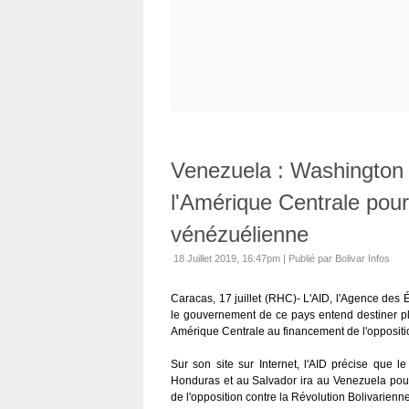
Venezuela : Washington u
l'Amérique Centrale pour 
vénézuélienne
18 Juillet 2019, 16:47pm
|
Publié par Bolivar Infos
Caracas, 17 juillet (RHC)- L'AID, l'Agence des
le gouvernement de ce pays entend destiner plu
Amérique Centrale au financement de l'opposit
Sur son site sur Internet, l'AID précise que 
Honduras et au Salvador ira au Venezuela pour 
de l'opposition contre la Révolution Bolivarienne