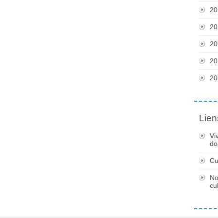
20
20
20
20
20
Lien
Vi
do
Cu
No
cu