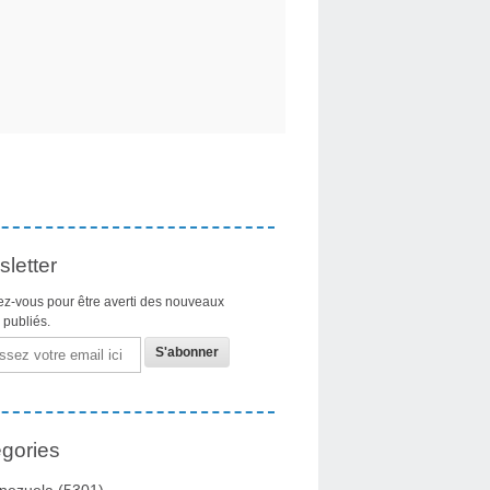
letter
z-vous pour être averti des nouveaux
s publiés.
gories