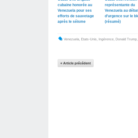
cubaine honorée au
représentante du
Venezuela pour ses
Venezuela au déba
efforts de sauvetage
d’urgence sur le b
après le séisme
(résumé)
Venezuela
,
Etats-Unis
,
Ingérence
,
Donald Trump
« Article précédent