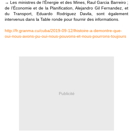
Les ministres de l’Énergie et des Mines, Raul Garcia Barreiro ;
→
de l’Économie et de la Planification, Alejandro Gil Fernandez, et
du Transport, Eduardo Rodriguez Davila, sont également
intervenus dans la Table ronde pour fournir des informations.
http://fr.granma.cu/cuba/2019-09-12/lhistoire-a-demontre-que-
oui-nous-avons-pu-oui-nous-pouvons-et-nous-pourrons-toujours
Publicité