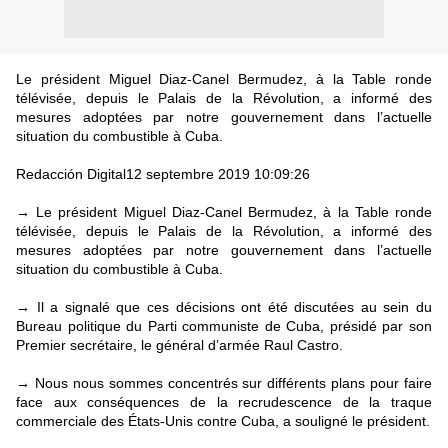
Le président Miguel Diaz-Canel Bermudez, à la Table ronde
télévisée, depuis le Palais de la Révolution, a informé des
mesures adoptées par notre gouvernement dans l’actuelle
situation du combustible à Cuba.
Redacción Digital12 septembre 2019 10:09:26
Le président Miguel Diaz-Canel Bermudez, à la Table ronde
→
télévisée, depuis le Palais de la Révolution, a informé des
mesures adoptées par notre gouvernement dans l’actuelle
situation du combustible à Cuba.
Il a signalé que ces décisions ont été discutées au sein du
→
Bureau politique du Parti communiste de Cuba, présidé par son
Premier secrétaire, le général d’armée Raul Castro.
Nous nous sommes concentrés sur différents plans pour faire
→
face aux conséquences de la recrudescence de la traque
commerciale des États-Unis contre Cuba, a souligné le président.