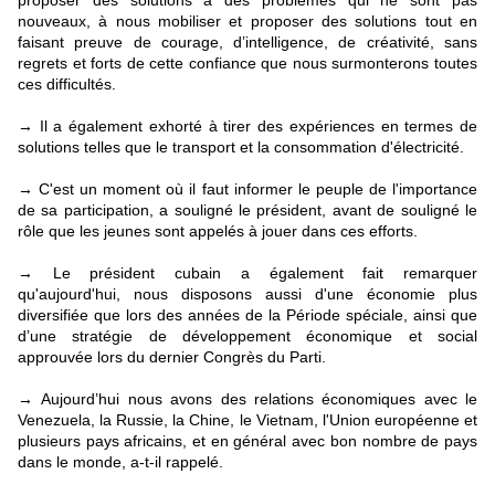
proposer des solutions à des problèmes qui ne sont pas
nouveaux, à nous mobiliser et proposer des solutions tout en
faisant preuve de courage, d’intelligence, de créativité, sans
regrets et forts de cette confiance que nous surmonterons toutes
ces difficultés.
Il a également exhorté à tirer des expériences en termes de
→
solutions telles que le transport et la consommation d'électricité.
C'est un moment où il faut informer le peuple de l'importance
→
de sa participation, a souligné le président, avant de souligné le
rôle que les jeunes sont appelés à jouer dans ces efforts.
Le président cubain a également fait remarquer
→
qu'aujourd'hui, nous disposons aussi d'une économie plus
diversifiée que lors des années de la Période spéciale, ainsi que
d’une stratégie de développement économique et social
approuvée lors du dernier Congrès du Parti.
Aujourd’hui nous avons des relations économiques avec le
→
Venezuela, la Russie, la Chine, le Vietnam, l'Union européenne et
plusieurs pays africains, et en général avec bon nombre de pays
dans le monde, a-t-il rappelé.