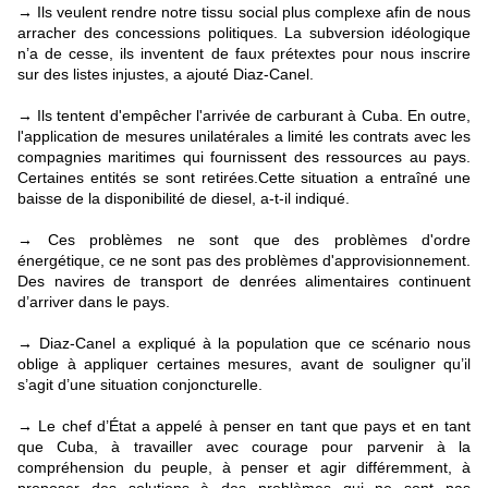
Ils veulent rendre notre tissu social plus complexe afin de nous
→
arracher des concessions politiques. La subversion idéologique
n’a de cesse, ils inventent de faux prétextes pour nous inscrire
sur des listes injustes, a ajouté Diaz-Canel.
Ils tentent d'empêcher l'arrivée de carburant à Cuba. En outre,
→
l'application de mesures unilatérales a limité les contrats avec les
compagnies maritimes qui fournissent des ressources au pays.
Certaines entités se sont retirées.Cette situation a entraîné une
baisse de la disponibilité de diesel, a-t-il indiqué.
Ces problèmes ne sont que des problèmes d'ordre
→
énergétique, ce ne sont pas des problèmes d'approvisionnement.
Des navires de transport de denrées alimentaires continuent
d’arriver dans le pays.
Diaz-Canel a expliqué à la population que ce scénario nous
→
oblige à appliquer certaines mesures, avant de souligner qu’il
s’agit d’une situation conjoncturelle.
Le chef d’État a appelé à penser en tant que pays et en tant
→
que Cuba, à travailler avec courage pour parvenir à la
compréhension du peuple, à penser et agir différemment, à