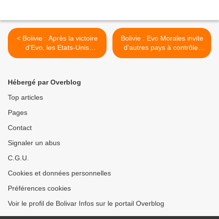
< Bolivie : Après la victoire
Bolivie : Evo Morales invite
d'Evo, les Etats-Unis
d'autres pays à contrôler
conçoivent et financent un
les élections >
coup d'Etat
Hébergé par Overblog
Top articles
Pages
Contact
Signaler un abus
C.G.U.
Cookies et données personnelles
Préférences cookies
Voir le profil de Bolivar Infos sur le portail Overblog