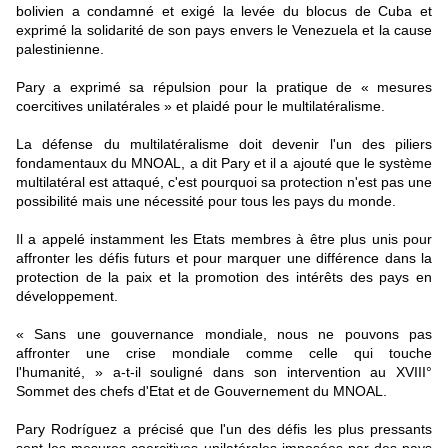
bolivien a condamné et exigé la levée du blocus de Cuba et
exprimé la solidarité de son pays envers le Venezuela et la cause
palestinienne.
Pary a exprimé sa répulsion pour la pratique de « mesures
coercitives unilatérales » et plaidé pour le multilatéralisme.
La défense du multilatéralisme doit devenir l'un des piliers
fondamentaux du MNOAL, a dit Pary et il a ajouté que le système
multilatéral est attaqué, c'est pourquoi sa protection n'est pas une
possibilité mais une nécessité pour tous les pays du monde.
Il a appelé instamment les Etats membres à être plus unis pour
affronter les défis futurs et pour marquer une différence dans la
protection de la paix et la promotion des intérêts des pays en
développement.
« Sans une gouvernance mondiale, nous ne pouvons pas
affronter une crise mondiale comme celle qui touche
l'humanité, » a-t-il souligné dans son intervention au XVIII°
Sommet des chefs d'Etat et de Gouvernement du MNOAL.
Pary Rodríguez a précisé que l'un des défis les plus pressants