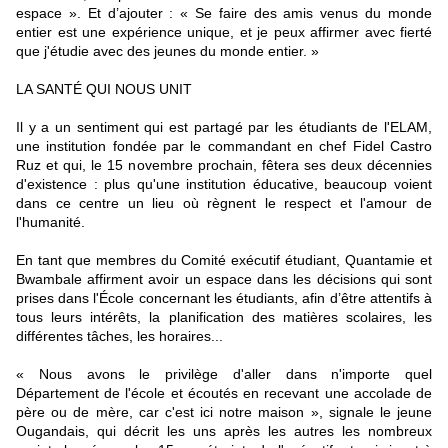
espace ». Et d’ajouter : « Se faire des amis venus du monde
entier est une expérience unique, et je peux affirmer avec fierté
que j'étudie avec des jeunes du monde entier. »
LA SANTÉ QUI NOUS UNIT
Il y a un sentiment qui est partagé par les étudiants de l'ELAM,
une institution fondée par le commandant en chef Fidel Castro
Ruz et qui, le 15 novembre prochain, fêtera ses deux décennies
d'existence : plus qu'une institution éducative, beaucoup voient
dans ce centre un lieu où règnent le respect et l'amour de
l'humanité.
En tant que membres du Comité exécutif étudiant, Quantamie et
Bwambale affirment avoir un espace dans les décisions qui sont
prises dans l'École concernant les étudiants, afin d’être attentifs à
tous leurs intérêts, la planification des matières scolaires, les
différentes tâches, les horaires...
« Nous avons le privilège d'aller dans n'importe quel
Département de l'école et écoutés en recevant une accolade de
père ou de mère, car c'est ici notre maison », signale le jeune
Ougandais, qui décrit les uns après les autres les nombreux