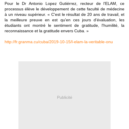
Pour le Dr Antonio Lopez Gutiérrez, recteur de l'ELAM, ce
processus élève le développement de cette faculté de médecine
à un niveau supérieur. « C'est le résultat de 20 ans de travail, et
la meilleure preuve en est qu'en ces jours d'évaluation, les
étudiants ont montré le sentiment de gratitude, l'humilité, la
reconnaissance et la gratitude envers Cuba. »
http://fr.granma.cu/cuba/2019-10-15/l-elam-la-veritable-onu
Publicité