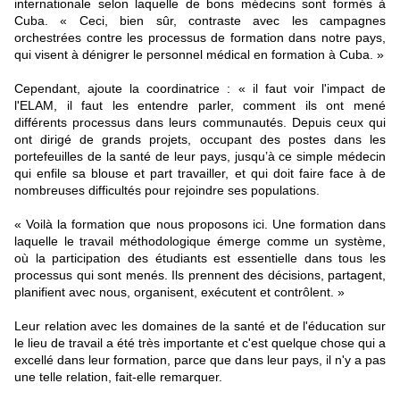
internationale selon laquelle de bons médecins sont formés à
Cuba. « Ceci, bien sûr, contraste avec les campagnes
orchestrées contre les processus de formation dans notre pays,
qui visent à dénigrer le personnel médical en formation à Cuba. »
Cependant, ajoute la coordinatrice : « il faut voir l'impact de
l'ELAM, il faut les entendre parler, comment ils ont mené
différents processus dans leurs communautés. Depuis ceux qui
ont dirigé de grands projets, occupant des postes dans les
portefeuilles de la santé de leur pays, jusqu’à ce simple médecin
qui enfile sa blouse et part travailler, et qui doit faire face à de
nombreuses difficultés pour rejoindre ses populations.
« Voilà la formation que nous proposons ici. Une formation dans
laquelle le travail méthodologique émerge comme un système,
où la participation des étudiants est essentielle dans tous les
processus qui sont menés. Ils prennent des décisions, partagent,
planifient avec nous, organisent, exécutent et contrôlent. »
Leur relation avec les domaines de la santé et de l'éducation sur
le lieu de travail a été très importante et c'est quelque chose qui a
excellé dans leur formation, parce que dans leur pays, il n'y a pas
une telle relation, fait-elle remarquer.