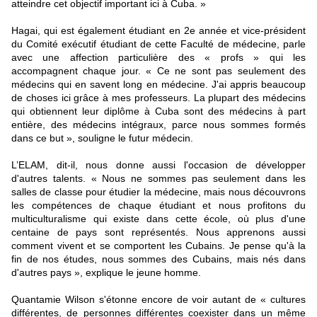
atteindre cet objectif important ici à Cuba. »
Hagai, qui est également étudiant en 2e année et vice-président
du Comité exécutif étudiant de cette Faculté de médecine, parle
avec une affection particulière des « profs » qui les
accompagnent chaque jour. « Ce ne sont pas seulement des
médecins qui en savent long en médecine. J'ai appris beaucoup
de choses ici grâce à mes professeurs. La plupart des médecins
qui obtiennent leur diplôme à Cuba sont des médecins à part
entière, des médecins intégraux, parce nous sommes formés
dans ce but », souligne le futur médecin.
L’ELAM, dit-il, nous donne aussi l'occasion de développer
d'autres talents. « Nous ne sommes pas seulement dans les
salles de classe pour étudier la médecine, mais nous découvrons
les compétences de chaque étudiant et nous profitons du
multiculturalisme qui existe dans cette école, où plus d'une
centaine de pays sont représentés. Nous apprenons aussi
comment vivent et se comportent les Cubains. Je pense qu'à la
fin de nos études, nous sommes des Cubains, mais nés dans
d'autres pays », explique le jeune homme.
Quantamie Wilson s'étonne encore de voir autant de « cultures
différentes, de personnes différentes coexister dans un même