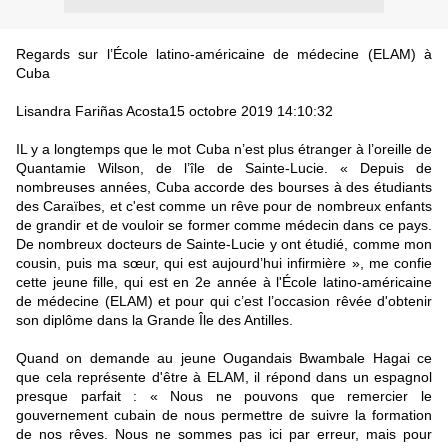
Regards sur l’École latino-américaine de médecine (ELAM) à
Cuba
Lisandra Fariñas Acosta15 octobre 2019 14:10:32
IL y a longtemps que le mot Cuba n’est plus étranger à l’oreille de
Quantamie Wilson, de l’île de Sainte-Lucie. « Depuis de
nombreuses années, Cuba accorde des bourses à des étudiants
des Caraïbes, et c'est comme un rêve pour de nombreux enfants
de grandir et de vouloir se former comme médecin dans ce pays.
De nombreux docteurs de Sainte-Lucie y ont étudié, comme mon
cousin, puis ma sœur, qui est aujourd’hui infirmière », me confie
cette jeune fille, qui est en 2e année à l'École latino-américaine
de médecine (ELAM) et pour qui c’est l’occasion rêvée d'obtenir
son diplôme dans la Grande Île des Antilles.
Quand on demande au jeune Ougandais Bwambale Hagai ce
que cela représente d'être à ELAM, il répond dans un espagnol
presque parfait : « Nous ne pouvons que remercier le
gouvernement cubain de nous permettre de suivre la formation
de nos rêves. Nous ne sommes pas ici par erreur, mais pour