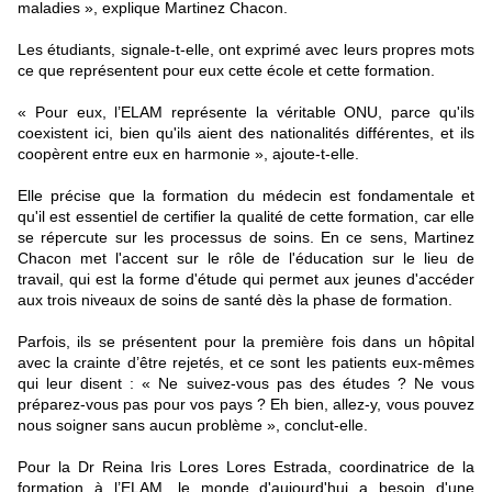
maladies », explique Martinez Chacon.
Les étudiants, signale-t-elle, ont exprimé avec leurs propres mots
ce que représentent pour eux cette école et cette formation.
« Pour eux, l’ELAM représente la véritable ONU, parce qu'ils
coexistent ici, bien qu'ils aient des nationalités différentes, et ils
coopèrent entre eux en harmonie », ajoute-t-elle.
Elle précise que la formation du médecin est fondamentale et
qu'il est essentiel de certifier la qualité de cette formation, car elle
se répercute sur les processus de soins. En ce sens, Martinez
Chacon met l'accent sur le rôle de l'éducation sur le lieu de
travail, qui est la forme d'étude qui permet aux jeunes d'accéder
aux trois niveaux de soins de santé dès la phase de formation.
Parfois, ils se présentent pour la première fois dans un hôpital
avec la crainte d’être rejetés, et ce sont les patients eux-mêmes
qui leur disent : « Ne suivez-vous pas des études ? Ne vous
préparez-vous pas pour vos pays ? Eh bien, allez-y, vous pouvez
nous soigner sans aucun problème », conclut-elle.
Pour la Dr Reina Iris Lores Lores Estrada, coordinatrice de la
formation à l’ELAM, le monde d'aujourd'hui a besoin d'une