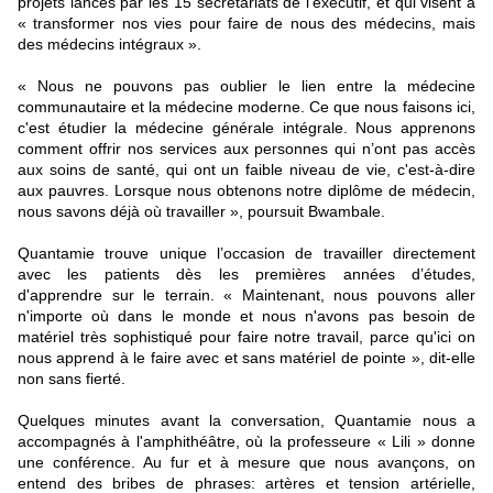
projets lancés par les 15 secrétariats de l'exécutif, et qui visent à
« transformer nos vies pour faire de nous des médecins, mais
des médecins intégraux ».
« Nous ne pouvons pas oublier le lien entre la médecine
communautaire et la médecine moderne. Ce que nous faisons ici,
c'est étudier la médecine générale intégrale. Nous apprenons
comment offrir nos services aux personnes qui n’ont pas accès
aux soins de santé, qui ont un faible niveau de vie, c'est-à-dire
aux pauvres. Lorsque nous obtenons notre diplôme de médecin,
nous savons déjà où travailler », poursuit Bwambale.
Quantamie trouve unique l’occasion de travailler directement
avec les patients dès les premières années d’études,
d'apprendre sur le terrain. « Maintenant, nous pouvons aller
n'importe où dans le monde et nous n'avons pas besoin de
matériel très sophistiqué pour faire notre travail, parce qu'ici on
nous apprend à le faire avec et sans matériel de pointe », dit-elle
non sans fierté.
Quelques minutes avant la conversation, Quantamie nous a
accompagnés à l'amphithéâtre, où la professeure « Lili » donne
une conférence. Au fur et à mesure que nous avançons, on
entend des bribes de phrases: artères et tension artérielle,