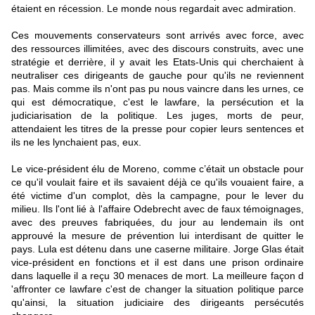
étaient en récession. Le monde nous regardait avec admiration.
Ces mouvements conservateurs sont arrivés avec force, avec
des ressources illimitées, avec des discours construits, avec une
stratégie et derrière, il y avait les Etats-Unis qui cherchaient à
neutraliser ces dirigeants de gauche pour qu'ils ne reviennent
pas. Mais comme ils n'ont pas pu nous vaincre dans les urnes, ce
qui est démocratique, c'est le lawfare, la persécution et la
judiciarisation de la politique. Les juges, morts de peur,
attendaient les titres de la presse pour copier leurs sentences et
ils ne les lynchaient pas, eux.
Le vice-président élu de Moreno, comme c’était un obstacle pour
ce qu'il voulait faire et ils savaient déjà ce qu'ils vouaient faire, a
été victime d'un complot, dès la campagne, pour le lever du
milieu. Ils l'ont lié à l'affaire Odebrecht avec de faux témoignages,
avec des preuves fabriquées, du jour au lendemain ils ont
approuvé la mesure de prévention lui interdisant de quitter le
pays. Lula est détenu dans une caserne militaire. Jorge Glas était
vice-président en fonctions et il est dans une prison ordinaire
dans laquelle il a reçu 30 menaces de mort. La meilleure façon d
'affronter ce lawfare c'est de changer la situation politique parce
qu'ainsi, la situation judiciaire des dirigeants persécutés