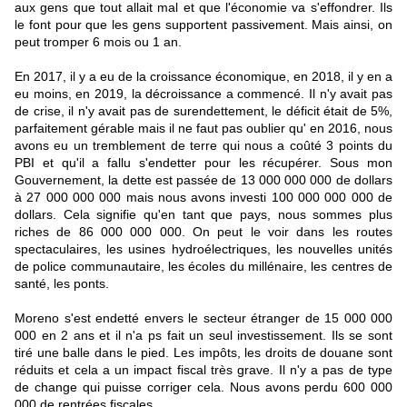
aux gens que tout allait mal et que l'économie va s'effondrer. Ils
le font pour que les gens supportent passivement. Mais ainsi, on
peut tromper 6 mois ou 1 an.
En 2017, il y a eu de la croissance économique, en 2018, il y en a
eu moins, en 2019, la décroissance a commencé. Il n'y avait pas
de crise, il n'y avait pas de surendettement, le déficit était de 5%,
parfaitement gérable mais il ne faut pas oublier qu' en 2016, nous
avons eu un tremblement de terre qui nous a coûté 3 points du
PBI et qu'il a fallu s'endetter pour les récupérer. Sous mon
Gouvernement, la dette est passée de 13 000 000 000 de dollars
à 27 000 000 000 mais nous avons investi 100 000 000 000 de
dollars. Cela signifie qu'en tant que pays, nous sommes plus
riches de 86 000 000 000. On peut le voir dans les routes
spectaculaires, les usines hydroélectriques, les nouvelles unités
de police communautaire, les écoles du millénaire, les centres de
santé, les ponts.
Moreno s'est endetté envers le secteur étranger de 15 000 000
000 en 2 ans et il n'a ps fait un seul investissement. Ils se sont
tiré une balle dans le pied. Les impôts, les droits de douane sont
réduits et cela a un impact fiscal très grave. Il n'y a pas de type
de change qui puisse corriger cela. Nous avons perdu 600 000
000 de rentrées fiscales.