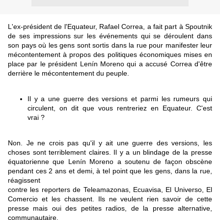
L'ex-président de l'Equateur, Rafael Correa, a fait part à Spoutnik
de ses impressions sur les événements qui se déroulent dans
son pays où les gens sont sortis dans la rue pour manifester leur
mécontentement à propos des politiques économiques mises en
place par le président Lenín Moreno qui a accusé Correa d'être
derrière le mécontentement du peuple.
Il y a une guerre des versions et parmi les rumeurs qui
circulent, on dit que vous rentreriez en Equateur. C'est
vrai ?
Non. Je ne crois pas qu'il y ait une guerre des versions, les
choses sont terriblement claires. Il y a un blindage de la presse
équatorienne que Lenín Moreno a soutenu de façon obscène
pendant ces 2 ans et demi, à tel point que les gens, dans la rue,
réagissent
contre les reporters de Teleamazonas, Ecuavisa, El Universo, El
Comercio et les chassent. Ils ne veulent rien savoir de cette
presse mais oui des petites radios, de la presse alternative,
communautaire.