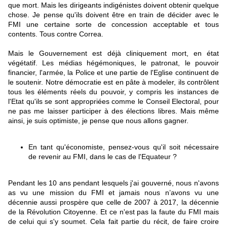
que mort. Mais les dirigeants indigénistes doivent obtenir quelque
chose. Je pense qu'ils doivent être en train de décider avec le
FMI une certaine sorte de concession acceptable et tous
contents. Tous contre Correa.
Mais le Gouvernement est déjà cliniquement mort, en état
végétatif. Les médias hégémoniques, le patronat, le pouvoir
financier, l'armée, la Police et une partie de l'Eglise continuent de
le soutenir. Notre démocratie est en pâte à modeler, ils contrôlent
tous les éléments réels du pouvoir, y compris les instances de
l'Etat qu'ils se sont appropriées comme le Conseil Electoral, pour
ne pas me laisser participer à des élections libres. Mais même
ainsi, je suis optimiste, je pense que nous allons gagner.
En tant qu'économiste, pensez-vous qu'il soit nécessaire
de revenir au FMI, dans le cas de l'Equateur ?
Pendant les 10 ans pendant lesquels j'ai gouverné, nous n'avons
as vu une mission du FMI et jamais nous n’avons vu une
décennie aussi prospère que celle de 2007 à 2017, la décennie
de la Révolution Citoyenne. Et ce n'est pas la faute du FMI mais
de celui qui s'y soumet. Cela fait partie du récit, de faire croire