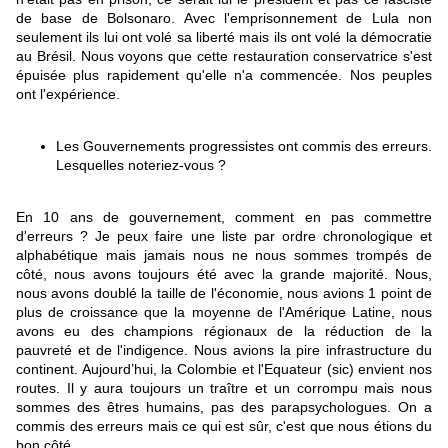
de base de Bolsonaro. Avec l'emprisonnement de Lula non
seulement ils lui ont volé sa liberté mais ils ont volé la démocratie
au Brésil. Nous voyons que cette restauration conservatrice s'est
épuisée plus rapidement qu'elle n'a commencée. Nos peuples
ont l'expérience.
Les Gouvernements progressistes ont commis des erreurs.
Lesquelles noteriez-vous ?
En 10 ans de gouvernement, comment en pas commettre
d'erreurs ? Je peux faire une liste par ordre chronologique et
alphabétique mais jamais nous ne nous sommes trompés de
côté, nous avons toujours été avec la grande majorité. Nous,
nous avons doublé la taille de l'économie, nous avions 1 point de
plus de croissance que la moyenne de l'Amérique Latine, nous
avons eu des champions régionaux de la réduction de la
pauvreté et de l'indigence. Nous avions la pire infrastructure du
continent. Aujourd’hui, la Colombie et l'Equateur (sic) envient nos
routes. Il y aura toujours un traître et un corrompu mais nous
sommes des êtres humains, pas des parapsychologues. On a
commis des erreurs mais ce qui est sûr, c'est que nous étions du
bon côté.