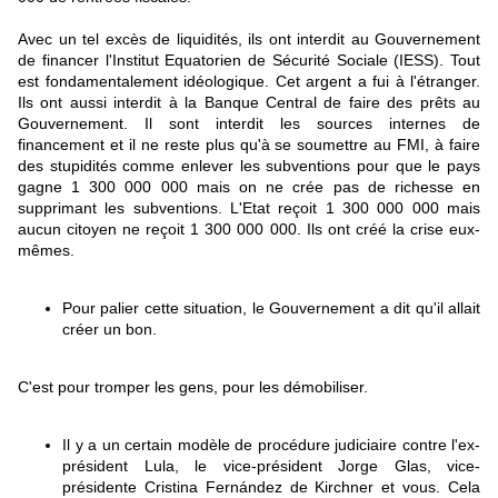
Avec un tel excès de liquidités, ils ont interdit au Gouvernement
de financer l'Institut Equatorien de Sécurité Sociale (IESS). Tout
est fondamentalement idéologique. Cet argent a fui à l'étranger.
Ils ont aussi interdit à la Banque Central de faire des prêts au
Gouvernement. Il sont interdit les sources internes de
financement et il ne reste plus qu'à se soumettre au FMI, à faire
des stupidités comme enlever les subventions pour que le pays
gagne 1 300 000 000 mais on ne crée pas de richesse en
supprimant les subventions. L'Etat reçoit 1 300 000 000 mais
aucun citoyen ne reçoit 1 300 000 000. Ils ont créé la crise eux-
mêmes.
Pour palier cette situation, le Gouvernement a dit qu'il allait
créer un bon.
C'est pour tromper les gens, pour les démobiliser.
Il y a un certain modèle de procédure judiciaire contre l'ex-
président Lula, le vice-président Jorge Glas, vice-
présidente Cristina Fernández de Kirchner et vous. Cela