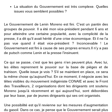
La situation du Gouvernement est très complexe. Quelles
issues vous semblent possibles ?
Le Gouvernement de Lenin Moreno est fini. C'est un pantin des
groupes de pouvoir. Il a été mon vice-président pendant 6 ans et
pour atteindre une certaine popularité, avec la complicité de la
presse, il a dit qu'il avait hérité d'une crise économique. Et il ne l'a
pas vue quand il était vice-président ? Inconcevable ! Le
Gouvernement est fini à cause de ses propres erreurs.Il n'y a pas
de putsch comme Lenin et la presse l'insinuent.
Ce qui se passe, c'est que les gens n'en peuvent plus. Avec lui,
les élites reprennent le pouvoir sur la base de pièges et de
trahison. Quelle issue je vois ? S'il se maintient en place, ce sera
la même chose qu'aujourd'hui. En ce moment, il négocie avec les
têtes visibles du mouvement indigéniste CONAIE et avec le Front
des Travailleurs, 2 organisations dont les dirigeants ont soutenu
Moreno jusqu'à récemment et qui aujourd’hui, sont débordées
par leur base, par de jeunes dirigeants qui ses ont organisés.
Une possibilité est qu'il revienne sur les mesures d'augmentation
du gasoil. Dans ce cas, je pense que le Gouvernement serait plus