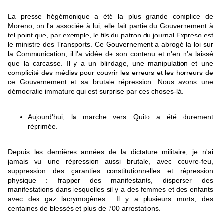
La presse hégémonique a été la plus grande complice de
Moreno, on l'a associée à lui, elle fait partie du Gouvernement à
tel point que, par exemple, le fils du patron du journal Expreso est
le ministre des Transports. Ce Gouvernement a abrogé la loi sur
la Communication, il l'a vidée de son contenu et n'en n'a laissé
que la carcasse. Il y a un blindage, une manipulation et une
complicité des médias pour couvrir les erreurs et les horreurs de
ce Gouvernement et sa brutale répression. Nous avons une
démocratie immature qui est surprise par ces choses-là.
Aujourd'hui, la marche vers Quito a été durement
réprimée.
Depuis les dernières années de la dictature militaire, je n'ai
jamais vu une répression aussi brutale, avec couvre-feu,
suppression des garanties constitutionnelles et répression
physique : frapper des manifestants, disperser des
manifestations dans lesquelles sil y a des femmes et des enfants
avec des gaz lacrymogènes... Il y a plusieurs morts, des
centaines de blessés et plus de 700 arrestations.