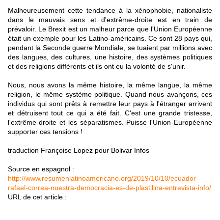
Malheureusement cette tendance à la xénophobie, nationaliste
dans le mauvais sens et d'extrême-droite est en train de
prévaloir. Le Brexit est un malheur parce que l'Union Européenne
était un exemple pour les Latino-américains. Ce sont 28 pays qui,
pendant la Seconde guerre Mondiale, se tuaient par millions avec
des langues, des cultures, une histoire, des systèmes politiques
et des religions différents et ils ont eu la volonté de s'unir.
Nous, nous avons la même histoire, la même langue, la même
religion, le même système politique. Quand nous avançons, ces
individus qui sont prêts à remettre leur pays à l'étranger arrivent
et détruisent tout ce qui a été fait. C'est une grande tristesse,
l'extrême-droite et les séparatismes. Puisse l'Union Européenne
supporter ces tensions !
traduction Françoise Lopez pour Bolivar Infos
Source en espagnol :
http://www.resumenlatinoamericano.org/2019/10/10/ecuador-
rafael-correa-nuestra-democracia-es-de-plastilina-entrevista-info/
URL de cet article :