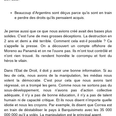
Beaucoup d'Argentins sont déçus parce qu'is sont en train
e perdre des droits qu'ils pensaient acquis.
Je pense aussi que ce que nous avions créé avait des bases plus
solides. C'est l'une de mes grosses déceptions. La destruction en
2 ans et demi a été terrible. Comment cela est-il possible ? Ca
s'appelle la presse. On a découvert un compte offshore de
Moreno au Panamá et on ne l'ouvre pas. Ils m'ont tout contrôlé et
n'ont rien trouvé. Ils rendent honnête le corrompu et font du
héros le vilain.
Dans l'Etat de Droit, il doit y avoir une bonne information. Si au
lieu de cela, nous avons de la manipulation, les médias nous
volent la démocratie. C'est pour cela que nous avons tant
régressé, on a trompé les gens. Comme nous ne sortons pas du
sous-développement, nous n'avons pas d'action collective
adéquate, il n'y a pas de bonne éducation, il n'y a pas de talent
humain ni de capacité critique. Et ils nous disent n'importe quelle
idiotie et nous les croyons. Par exemple, ils disent que Correa est
en train de déstabiliser le pays à Barquisimeto avec les 35 000
000 000 qu'il a volés. La manipulation est le principal agent.