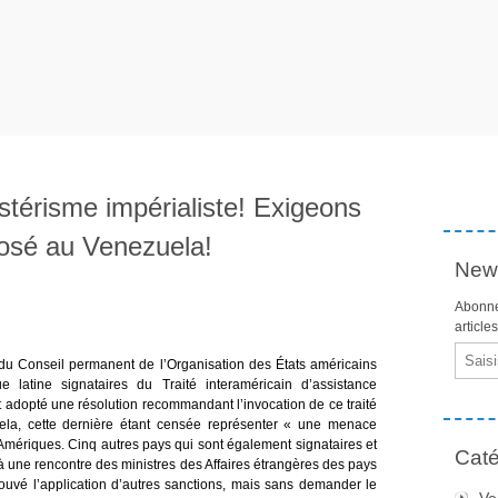
térisme impérialiste! Exigeons
mposé au Venezuela!
News
Abonne
article
Email
 du Conseil permanent de l’Organisation des États américains
 latine signataires du Traité interaméricain d’assistance
t adopté une résolution recommandant l’invocation de ce traité
ela, cette dernière étant censée représenter « une menace
s Amériques. Cinq autres pays qui sont également signataires et
Caté
à une rencontre des ministres des Affaires étrangères des pays
uvé l’application d’autres sanctions, mais sans demander le