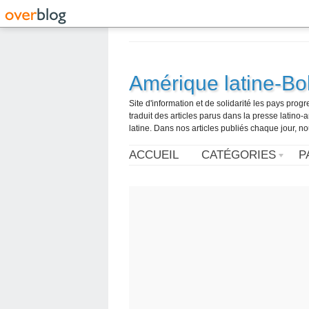
Amérique latine-Bol
Site d'information et de solidarité les pays pro
traduit des articles parus dans la presse latin
latine. Dans nos articles publiés chaque jour, no
ACCUEIL
CATÉGORIES
P