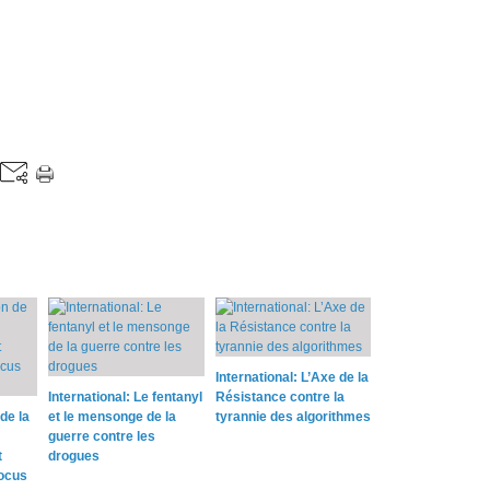
International: L’Axe de la
International: Le fentanyl
Résistance contre la
de la
et le mensonge de la
tyrannie des algorithmes
guerre contre les
t
drogues
locus