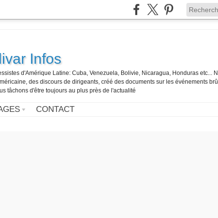
ivar Infos
gressistes d'Amérique Latine: Cuba, Venezuela, Bolivie, Nicaragua, Honduras etc... 
o-américaine, des discours de dirigeants, créé des documents sur les événements br
us tâchons d'être toujours au plus près de l'actualité
AGES
CONTACT