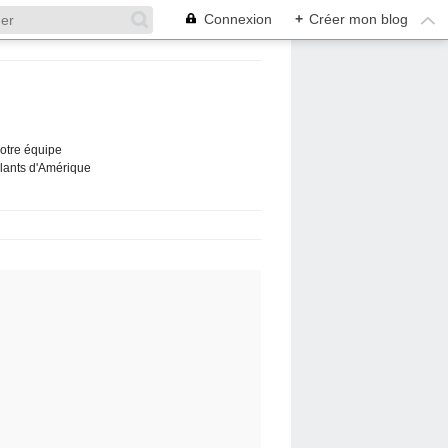
Connexion
+
Créer mon blog
Notre équipe
ûlants d'Amérique