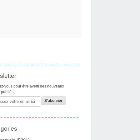
letter
z-vous pour être averti des nouveaux
s publiés.
gories