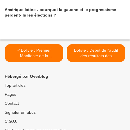
Amérique latine : pourquoi la gauche et le progressisme
perdent-ils les élections ?
< Bolivie : Premier
Bolivie : Début de l'audit
Manifeste de la
des résultats des
Coordination Anti-coup
élections par l'OEA >
d'Etat
Hébergé par Overblog
Top articles
Pages
Contact
Signaler un abus
C.G.U.