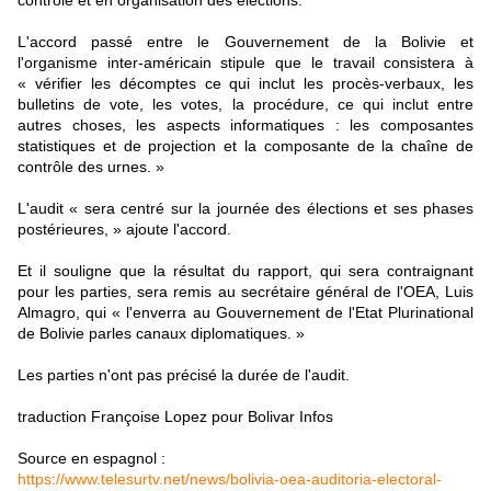
contrôle et en organisation des élections.
L'accord passé entre le Gouvernement de la Bolivie et
l'organisme inter-américain stipule que le travail consistera à
« vérifier les décomptes ce qui inclut les procès-verbaux, les
bulletins de vote, les votes, la procédure, ce qui inclut entre
autres choses, les aspects informatiques : les composantes
statistiques et de projection et la composante de la chaîne de
contrôle des urnes. »
L'audit « sera centré sur la journée des élections et ses phases
postérieures, » ajoute l'accord.
Et il souligne que la résultat du rapport, qui sera contraignant
pour les parties, sera remis au secrétaire général de l'OEA, Luis
Almagro, qui « l'enverra au Gouvernement de l'Etat Plurinational
de Bolivie parles canaux diplomatiques. »
Les parties n'ont pas précisé la durée de l'audit.
traduction Françoise Lopez pour Bolivar Infos
Source en espagnol :
https://www.telesurtv.net/news/bolivia-oea-auditoria-electoral-