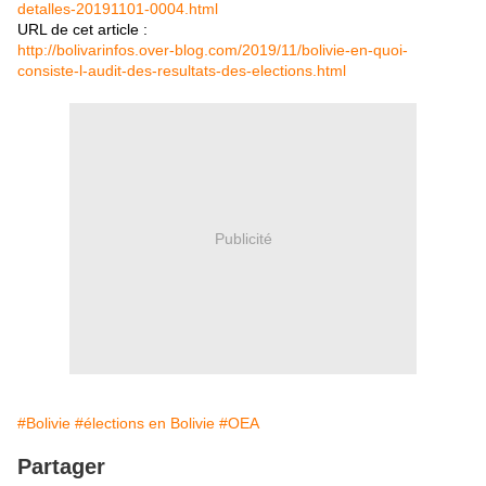
detalles-20191101-0004.html
URL de cet article :
http://bolivarinfos.over-blog.com/2019/11/bolivie-en-quoi-
consiste-l-audit-des-resultats-des-elections.html
Publicité
#Bolivie
#élections en Bolivie
#OEA
Partager