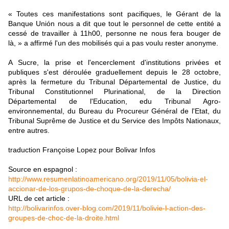
« Toutes ces manifestations sont pacifiques, le Gérant de la
Banque Unión nous a dit que tout le personnel de cette entité a
cessé de travailler à 11h00, personne ne nous fera bouger de
là, » a affirmé l'un des mobilisés qui a pas voulu rester anonyme.
A Sucre, la prise et l'encerclement d'institutions privées et
publiques s'est déroulée graduellement depuis le 28 octobre,
après la fermeture du Tribunal Départemental de Justice, du
Tribunal Constitutionnel Plurinational, de la Direction
Départemental de l'Education, edu Tribunal Agro-
environnemental, du Bureau du Procureur Général de l'Etat, du
Tribunal Suprême de Justice et du Service des Impôts Nationaux,
entre autres.
traduction Françoise Lopez pour Bolivar Infos
Source en espagnol :
http://www.resumenlatinoamericano.org/2019/11/05/bolivia-el-
accionar-de-los-grupos-de-choque-de-la-derecha/
URL de cet article :
http://bolivarinfos.over-blog.com/2019/11/bolivie-l-action-des-
groupes-de-choc-de-la-droite.html