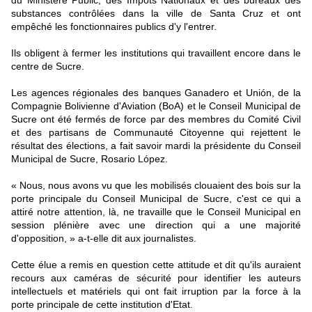
du Ministère Public, des Impôts Nationaux et des bureaux des
substances contrôlées dans la ville de Santa Cruz et ont
empêché les fonctionnaires publics d'y l'entrer.
Ils obligent à fermer les institutions qui travaillent encore dans le
centre de Sucre.
Les agences régionales des banques Ganadero et Unión, de la
Compagnie Bolivienne d'Aviation (BoA) et le Conseil Municipal de
Sucre ont été fermés de force par des membres du Comité Civil
et des partisans de Communauté Citoyenne qui rejettent le
résultat des élections, a fait savoir mardi la présidente du Conseil
Municipal de Sucre, Rosario López.
« Nous, nous avons vu que les mobilisés clouaient des bois sur la
porte principale du Conseil Municipal de Sucre, c'est ce qui a
attiré notre attention, là, ne travaille que le Conseil Municipal en
session plénière avec une direction qui a une majorité
d'opposition, » a-t-elle dit aux journalistes.
Cette élue a remis en question cette attitude et dit qu'ils auraient
recours aux caméras de sécurité pour identifier les auteurs
intellectuels et matériels qui ont fait irruption par la force à la
porte principale de cette institution d'Etat.