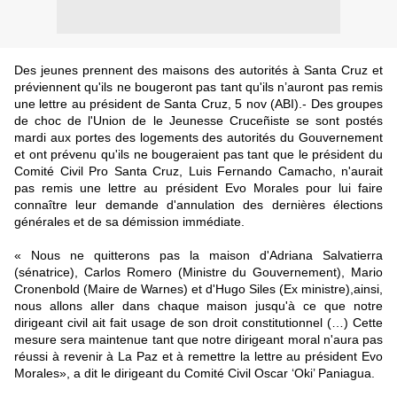
Des jeunes prennent des maisons des autorités à Santa Cruz et
préviennent qu'ils ne bougeront pas tant qu'ils n’auront pas remis
une lettre au président de Santa Cruz, 5 nov (ABI).- Des groupes
de choc de l'Union de le Jeunesse Cruceñiste se sont postés
mardi aux portes des logements des autorités du Gouvernement
et ont prévenu qu'ils ne bougeraient pas tant que le président du
Comité Civil Pro Santa Cruz, Luis Fernando Camacho, n'aurait
pas remis une lettre au président Evo Morales pour lui faire
connaître leur demande d'annulation des dernières élections
générales et de sa démission immédiate.
« Nous ne quitterons pas la maison d'Adriana Salvatierra
(sénatrice), Carlos Romero (Ministre du Gouvernement), Mario
Cronenbold (Maire de Warnes) et d'Hugo Siles (Ex ministre),ainsi,
nous allons aller dans chaque maison jusqu'à ce que notre
dirigeant civil ait fait usage de son droit constitutionnel (…) Cette
mesure sera maintenue tant que notre dirigeant moral n'aura pas
réussi à revenir à La Paz et à remettre la lettre au président Evo
Morales», a dit le dirigeant du Comité Civil Oscar ‘Oki’ Paniagua.