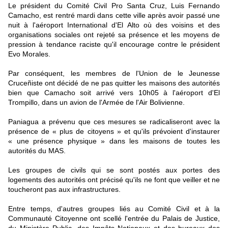
Le président du Comité Civil Pro Santa Cruz, Luis Fernando
Camacho, est rentré mardi dans cette ville après avoir passé une
nuit à l'aéroport International d'El Alto où des voisins et des
organisations sociales ont rejeté sa présence et les moyens de
pression à tendance raciste qu'il encourage contre le président
Evo Morales.
Par conséquent, les membres de l'Union de le Jeunesse
Cruceñiste ont décidé de ne pas quitter les maisons des autorités
bien que Camacho soit arrivé vers 10h05 à l'aéroport d'El
Trompillo, dans un avion de l'Armée de l'Air Bolivienne.
Paniagua a prévenu que ces mesures se radicaliseront avec la
présence de « plus de citoyens » et qu'ils prévoient d'instaurer
« une présence physique » dans les maisons de toutes les
autorités du MAS.
Les groupes de civils qui se sont postés aux portes des
logements des autorités ont précisé qu'ils ne font que veiller et ne
toucheront pas aux infrastructures.
Entre temps, d'autres groupes liés au Comité Civil et à la
Communauté Citoyenne ont scellé l'entrée du Palais de Justice,