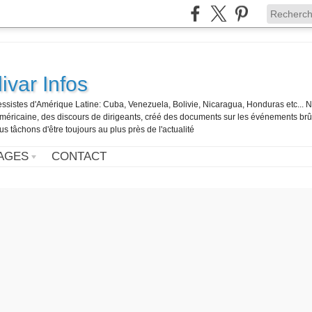
ivar Infos
gressistes d'Amérique Latine: Cuba, Venezuela, Bolivie, Nicaragua, Honduras etc... 
o-américaine, des discours de dirigeants, créé des documents sur les événements br
us tâchons d'être toujours au plus près de l'actualité
AGES
CONTACT