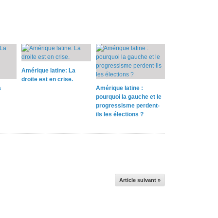
Amérique latine: La
droite est en crise.
a
Amérique latine :
pourquoi la gauche et le
progressisme perdent-
ils les élections ?
Article suivant »