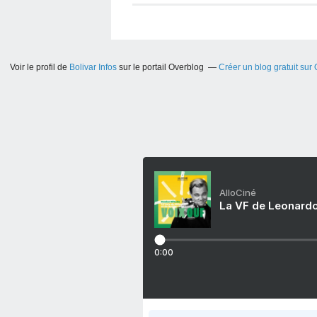
Voir le profil de
Bolivar Infos
sur le portail Overblog
Créer un blog gratuit sur
AlloCiné
La VF de Leonardo
0:00