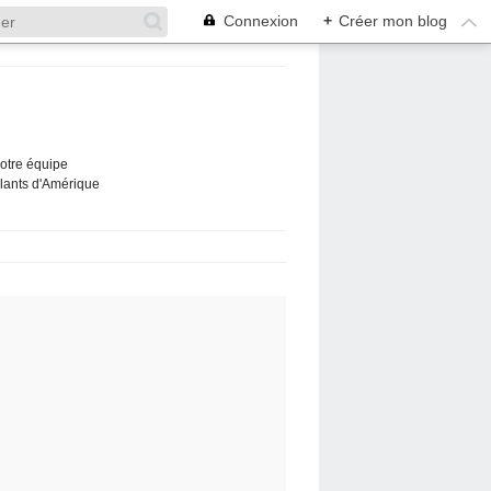
Connexion
+
Créer mon blog
Notre équipe
ûlants d'Amérique