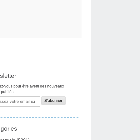
letter
z-vous pour être averti des nouveaux
s publiés.
gories