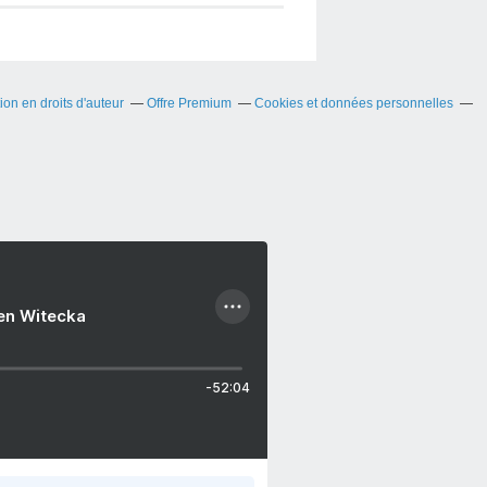
on en droits d'auteur
Offre Premium
Cookies et données personnelles
ien Witecka
-52:04