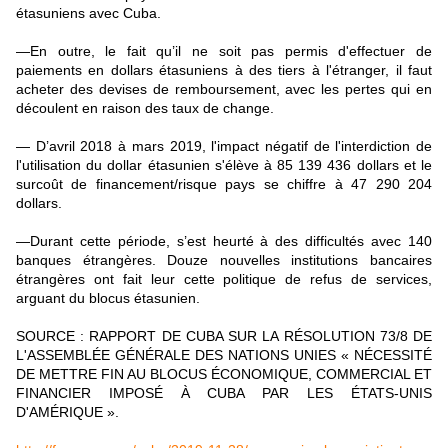
étasuniens avec Cuba.
—
En outre, le fait qu’il ne soit pas permis d'effectuer de
paiements en dollars étasuniens à des tiers à l'étranger, il faut
acheter des devises de remboursement, avec les pertes qui en
découlent en raison des taux de change.
—
D’avril 2018 à mars 2019, l'impact négatif de l'interdiction de
l'utilisation du dollar étasunien s'élève à 85 139 436 dollars et le
surcoût de financement/risque pays se chiffre à 47 290 204
dollars.
—
Durant cette période, s’est heurté à des difficultés avec 140
banques étrangères. Douze nouvelles institutions bancaires
étrangères ont fait leur cette politique de refus de services,
arguant du blocus étasunien.
SOURCE : RAPPORT DE CUBA SUR LA RÉSOLUTION 73/8 DE
L'ASSEMBLÉE GÉNÉRALE DES NATIONS UNIES « NÉCESSITÉ
DE METTRE FIN AU BLOCUS ÉCONOMIQUE, COMMERCIAL ET
FINANCIER IMPOSÉ À CUBA PAR LES ÉTATS-UNIS
D'AMÉRIQUE ».