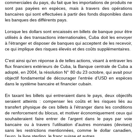
commerciales du pays, du fait que les importations de produits ne
sont pas payées en espèces, mais à travers des opérations
bancaires qui sont effectuées à partir des fonds disponibles dans
les banques des différents pays.
Lorsque les dollars sont encaissés en billets de banque pour être
utilisés à des transactions internationales, Cuba doit les envoyer
à l'étranger et disposer de banques qui acceptent de les recevoir,
ce qui implique des risques élevés et des coûts supplémentaires.
C'est ainsi qu'en réponse à de telles actions, visant à entraver les
flux financiers extérieurs de Cuba, la Banque centrale de Cuba a
adopté, en 2004, la résolution N° 80 du 23 octobre, qui avait pour
objectif fondamental de décourager l'entrée d’USD en espèces
dans le système bancaire et financier cubain.
En taxant les billets qui entreraient dans le pays, deux objectifs
seraient atteints : compenser les coûts et les risques liés au
transfert physique de ces billets à l'étranger dans les conditions
de renforcement du blocus, et motiver économiquement ceux qui
souhaiteraient faire entrer de l'argent dans le pays par voie
bancaire ou à travers l’utilisation d'autres monnaies (devises)
sans les restrictions mentionnées, comme le dollar canadien,
l'euro, la livre sterling, le franc suisse et autres.