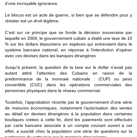
d’une incroyable ignorance.
Le blocus est un acte de guerre, si bien que se défendre pour y
résister est un droit légitime.
C’est sur ce principe que se fonde la décision souveraine par
laquelle en 2004, le gouvernement cubain a établi une taxe de 10
% sur les dollars étasuniens en espèces qui entreraient dans le
système bancaire national, en réponse à l'interdiction d'opérer
avec ces devises dans les banques étrangères.
Jusqu'à présent, la question de la taxe sur le dollar n'avait pas
autant attiré l'attention des Cubains en raison de la
prédominance de la monnaie nationale : (CUP) ou peso
convertible (CUC) dans les opérations commerciales des
personnes physiques dans le réseau commercial.
Toutefois, l'approbation récente par le gouvernement d'une série
de mesures économiques, notamment l'autorisation des ventes
au détail en devises étrangères à la population dans certaines
boutiques créées à cette fin, dont les paiements sont effectués
par carte bancaire associée à un compte courant ouvert à cet
effet, a suscité chez la population une série de questions sur la