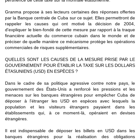
pertinence de cette taxe sur la monnaie étasunienne.
Granma propose à ses lecteurs certaines des réponses offertes
par la Banque centrale de Cuba sur ce sujet. Elles permettront de
rappeler les causes qui ont motivé la décision de 2004,
d'expliquer le bien-fondé de cette mesure par rapport à la traque
financière actuelle du commerce cubain dans le monde et de
préciser de quelle manière ce mécanisme protège les opérations
commerciales de risques supplémentaires.
QUELLES SONT LES CAUSES DE LA MESURE PRISE PAR LE
GOUVERNEMENT POUR ÉTABLIR LA TAXE SUR LES DOLLARS
ÉTASUNIENS (USD) EN ESPÈCES ?
Dans le cadre de sa politique agressive contre notre pays, le
gouvernement des États-Unis a renforcé les pressions et les
menaces sur les banques étrangères pour empêcher Cuba de
déposer à l'étranger les USD en espèces avec lesquels la
population et les visiteurs étrangers payaient dans les
établissements qui, à ce moment-là, opéraient en devises
étrangères.
Il est indispensable de déposer les billets en USD dans les
banques étrangères pour la réalisation des obligations