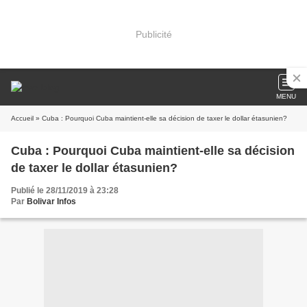
Publicité
MENU
Accueil
» Cuba : Pourquoi Cuba maintient-elle sa décision de taxer le dollar étasunien?
Cuba : Pourquoi Cuba maintient-elle sa décision
de taxer le dollar étasunien?
Publié le 28/11/2019 à 23:28
Par
Bolivar Infos