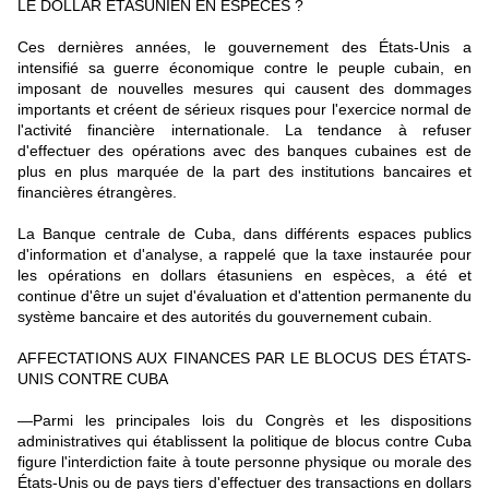
LE DOLLAR ÉTASUNIEN EN ESPÈCES ?
Ces dernières années, le gouvernement des États-Unis a
intensifié sa guerre économique contre le peuple cubain, en
imposant de nouvelles mesures qui causent des dommages
importants et créent de sérieux risques pour l'exercice normal de
l'activité financière internationale. La tendance à refuser
d'effectuer des opérations avec des banques cubaines est de
plus en plus marquée de la part des institutions bancaires et
financières étrangères.
La Banque centrale de Cuba, dans différents espaces publics
d'information et d'analyse, a rappelé que la taxe instaurée pour
les opérations en dollars étasuniens en espèces, a été et
continue d'être un sujet d'évaluation et d'attention permanente du
système bancaire et des autorités du gouvernement cubain.
AFFECTATIONS AUX FINANCES PAR LE BLOCUS DES ÉTATS-
UNIS CONTRE CUBA
—
Parmi les principales lois du Congrès et les dispositions
administratives qui établissent la politique de blocus contre Cuba
figure l'interdiction faite à toute personne physique ou morale des
États-Unis ou de pays tiers d'effectuer des transactions en dollars