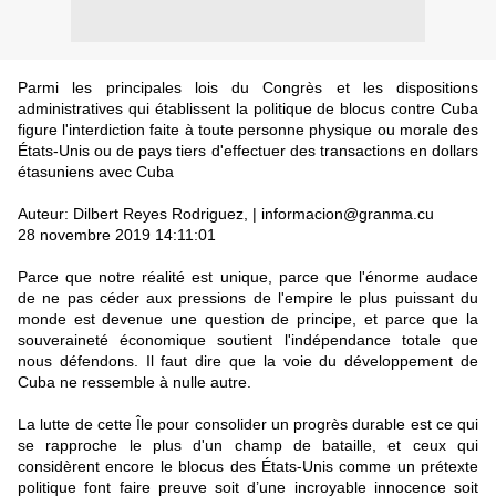
Parmi les principales lois du Congrès et les dispositions
administratives qui établissent la politique de blocus contre Cuba
figure l'interdiction faite à toute personne physique ou morale des
États-Unis ou de pays tiers d'effectuer des transactions en dollars
étasuniens avec Cuba
Auteur: Dilbert Reyes Rodriguez, | informacion@granma.cu
28 novembre 2019 14:11:01
Parce que notre réalité est unique, parce que l'énorme audace
de ne pas céder aux pressions de l'empire le plus puissant du
monde est devenue une question de principe, et parce que la
souveraineté économique soutient l'indépendance totale que
nous défendons. Il faut dire que la voie du développement de
Cuba ne ressemble à nulle autre.
La lutte de cette Île pour consolider un progrès durable est ce qui
se rapproche le plus d'un champ de bataille, et ceux qui
considèrent encore le blocus des États-Unis comme un prétexte
politique font faire preuve soit d’une incroyable innocence soit