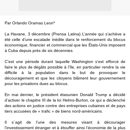
Par Orlando Oramas Leon*
La Havane, 3 décembre (Prensa Latina) L’année qui s’achève a
été celle d’une escalade inédite dans le renforcement du blocus
économique, financier et commercial que les États-Unis imposent
à Cuba depuis près de six décennies.
C’est une période durant laquelle Washington s’est efforcé de
faire le plus de dégâts possible à l’île, en particulier rendre la vie
difficile à la population dans le but de provoquer le
découragement et que les citoyens blâment leur gouvernement
pour les privations dues au blocus.
En mai dernier, le président étasunien Donald Trump a décidé
d’activer le chapitre III de la loi Helms-Burton, ce qui a déclenché
des actions en justice contre des entreprises cubaines et de pays
tiers accusées de « trafic » de biens nord-américains.
Il s´agit de l’une des mesures visant à décourager
l’investissement étranger et à étouffer ainsi l’économie de la plus