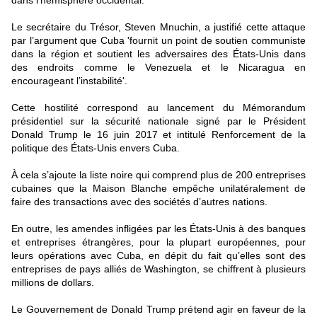
dans l’hémisphère occidental.
Le secrétaire du Trésor, Steven Mnuchin, a justifié cette attaque
par l’argument que Cuba 'fournit un point de soutien communiste
dans la région et soutient les adversaires des États-Unis dans
des endroits comme le Venezuela et le Nicaragua en
encourageant l’instabilité'.
Cette hostilité correspond au lancement du Mémorandum
présidentiel sur la sécurité nationale signé par le Président
Donald Trump le 16 juin 2017 et intitulé Renforcement de la
politique des États-Unis envers Cuba.
À cela s’ajoute la liste noire qui comprend plus de 200 entreprises
cubaines que la Maison Blanche empêche unilatéralement de
faire des transactions avec des sociétés d’autres nations.
En outre, les amendes infligées par les États-Unis à des banques
et entreprises étrangères, pour la plupart européennes, pour
leurs opérations avec Cuba, en dépit du fait qu’elles sont des
entreprises de pays alliés de Washington, se chiffrent à plusieurs
millions de dollars.
Le Gouvernement de Donald Trump prétend agir en faveur de la