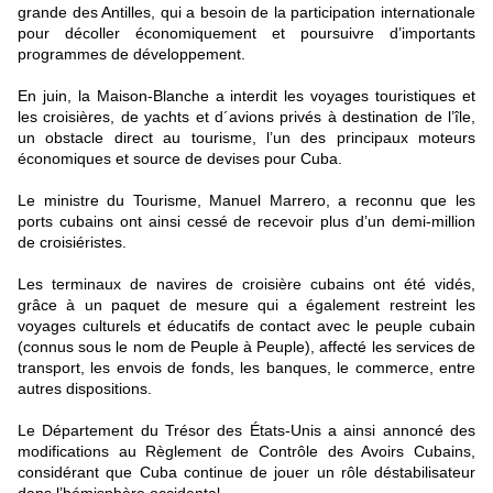
grande des Antilles, qui a besoin de la participation internationale
pour décoller économiquement et poursuivre d’importants
programmes de développement.
En juin, la Maison-Blanche a interdit les voyages touristiques et
les croisières, de yachts et d´avions privés à destination de l’île,
un obstacle direct au tourisme, l’un des principaux moteurs
économiques et source de devises pour Cuba.
Le ministre du Tourisme, Manuel Marrero, a reconnu que les
ports cubains ont ainsi cessé de recevoir plus d’un demi-million
de croisiéristes.
Les terminaux de navires de croisière cubains ont été vidés,
grâce à un paquet de mesure qui a également restreint les
voyages culturels et éducatifs de contact avec le peuple cubain
(connus sous le nom de Peuple à Peuple), affecté les services de
transport, les envois de fonds, les banques, le commerce, entre
autres dispositions.
Le Département du Trésor des États-Unis a ainsi annoncé des
modifications au Règlement de Contrôle des Avoirs Cubains,
considérant que Cuba continue de jouer un rôle déstabilisateur