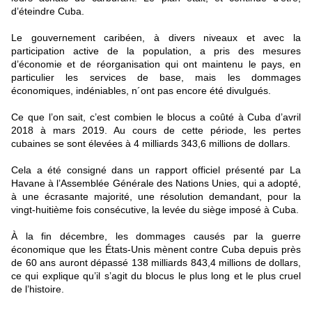
d’éteindre Cuba.
Le gouvernement caribéen, à divers niveaux et avec la
participation active de la population, a pris des mesures
d’économie et de réorganisation qui ont maintenu le pays, en
particulier les services de base, mais les dommages
économiques, indéniables, n´ont pas encore été divulgués.
Ce que l’on sait, c’est combien le blocus a coûté à Cuba d’avril
2018 à mars 2019. Au cours de cette période, les pertes
cubaines se sont élevées à 4 milliards 343,6 millions de dollars.
Cela a été consigné dans un rapport officiel présenté par La
Havane à l’Assemblée Générale des Nations Unies, qui a adopté,
à une écrasante majorité, une résolution demandant, pour la
vingt-huitième fois consécutive, la levée du siège imposé à Cuba.
À la fin décembre, les dommages causés par la guerre
économique que les États-Unis mènent contre Cuba depuis près
de 60 ans auront dépassé 138 milliards 843,4 millions de dollars,
ce qui explique qu’il s’agit du blocus le plus long et le plus cruel
de l’histoire.