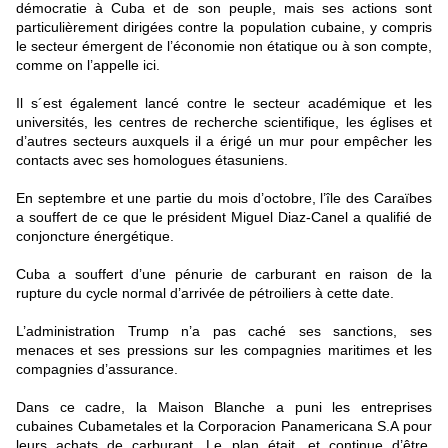
démocratie à Cuba et de son peuple, mais ses actions sont
particulièrement dirigées contre la population cubaine, y compris
le secteur émergent de l’économie non étatique ou à son compte,
comme on l’appelle ici.
Il s´est également lancé contre le secteur académique et les
universités, les centres de recherche scientifique, les églises et
d’autres secteurs auxquels il a érigé un mur pour empêcher les
contacts avec ses homologues étasuniens.
En septembre et une partie du mois d’octobre, l’île des Caraïbes
a souffert de ce que le président Miguel Diaz-Canel a qualifié de
conjoncture énergétique.
Cuba a souffert d’une pénurie de carburant en raison de la
rupture du cycle normal d’arrivée de pétroiliers à cette date.
L’administration Trump n’a pas caché ses sanctions, ses
menaces et ses pressions sur les compagnies maritimes et les
compagnies d’assurance.
Dans ce cadre, la Maison Blanche a puni les entreprises
cubaines Cubametales et la Corporacion Panamericana S.A pour
leurs achats de carburant. Le plan était, et continue d’être,