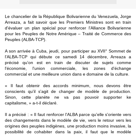
Le chancelier de la République Bolivarienne du Venezuela, Jorge
Arreaza, a fait savoir que les Premiers Ministres sont en train
d'évaluer un plan spécial pour renforcer l'Alliance Bolivarienne
pour les Peuples de Notre Amérique – Traité de Commerce des
Peuples (ALBA-TCP).
A son arrivée à Cuba, jeudi, pour participer au XVII° Sommet de
l'ALBA-TCP qui débute ce samedi 14 décembre, Arreaza a
précisé qu'on est en train de discuter de sujets comme
l'économie, l'union commerciale, les zones d'échange
commercial et une meilleure union dans e domaine de la culture.
« Il faut obtenir des accords minimum, nous devons être
conscients qu'il s'agit de changer de modèle de production.
Sinon, cette planète ne va pas pouvoir supporter ke
capitalisme, » a-t-il déclaré.
Il a précisé : « Il faut renforcer l'ALBA parce qu'elle s'oriente vers
des changements dans le modèle de vie, vers le retour vers les
origines des peuples indigènes, une production moins invasive, la
possibilité de cohabiter dans la paix, il faut que le modèle