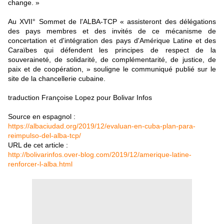
change. »
Au XVII° Sommet de l'ALBA-TCP « assisteront des délégations
des pays membres et des invités de ce mécanisme de
concertation et d'intégration des pays d'Amérique Latine et des
Caraïbes qui défendent les principes de respect de la
souveraineté, de solidarité, de complémentarité, de justice, de
paix et de coopération, » souligne le communiqué publié sur le
site de la chancellerie cubaine.
traduction Françoise Lopez pour Bolivar Infos
Source en espagnol :
https://albaciudad.org/2019/12/evaluan-en-cuba-plan-para-
reimpulso-del-alba-tcp/
URL de cet article :
http://bolivarinfos.over-blog.com/2019/12/amerique-latine-
renforcer-l-alba.html