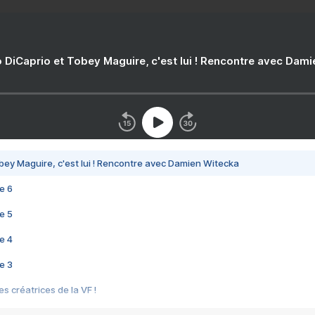
 DiCaprio et Tobey Maguire, c'est lui ! Rencontre avec Dam
bey Maguire, c'est lui ! Rencontre avec Damien Witecka
e 6
e 5
e 4
e 3
s créatrices de la VF !