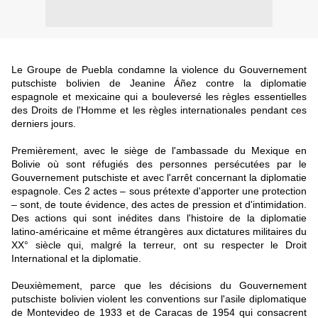
Le Groupe de Puebla condamne la violence du Gouvernement
putschiste bolivien de Jeanine Áñez contre la diplomatie
espagnole et mexicaine qui a bouleversé les règles essentielles
des Droits de l'Homme et les règles internationales pendant ces
derniers jours.
Premièrement, avec le siège de l'ambassade du Mexique en
Bolivie où sont réfugiés des personnes persécutées par le
Gouvernement putschiste et avec l'arrêt concernant la diplomatie
espagnole. Ces 2 actes – sous prétexte d'apporter une protection
– sont, de toute évidence, des actes de pression et d'intimidation.
Des actions qui sont inédites dans l'histoire de la diplomatie
latino-américaine et même étrangères aux dictatures militaires du
XX° siècle qui, malgré la terreur, ont su respecter le Droit
International et la diplomatie.
Deuxièmement, parce que les décisions du Gouvernement
putschiste bolivien violent les conventions sur l'asile diplomatique
de Montevideo de 1933 et de Caracas de 1954 qui consacrent