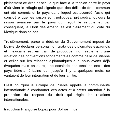
pleinement ce droit et stipule que face à la tension entre le pays
d'où vient le réfugié qui signale que des délits de droit commun
ont été commis et le pays dans lequel est accordé l'asile qui
considère que les raison sont politiques, prévaudra toujours la
raison avancée par le pays qui reçoit le réfugié et par
conséquent, le Droit des Amériques est clairement du côté du
Mexique dans ce cas.
Troisièmement, parce la décision du Gouvernement imposé de
Bolivie de déclarer persona non grata des diplomates espagnols
et mexicains est en train de provoquer non seulement une
violation des conventions fondamentales comme celle de Vienne
et celles sur les relations diplomatiques que nous avons déjà
évoquées mais en outre, une escalade des tensions entre des
pays ibéro-américains qui, jusqu'à il y a quelques mois, se
vantaient de leur intégration et de leur amitié.
C'est pourquoi le Groupe de Puebla appelle la communauté
internationale à condamner ces actes et à prêter attention à la
protection du respect du droit qui règle les relations
internationales.
traduction Françoise Lopez pour Bolivar Infos