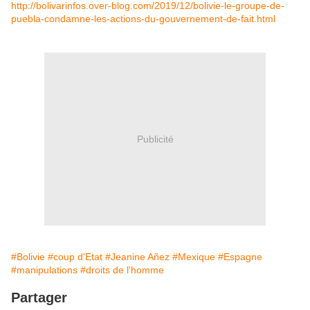
http://bolivarinfos.over-blog.com/2019/12/bolivie-le-groupe-de-
puebla-condamne-les-actions-du-gouvernement-de-fait.html
Publicité
#Bolivie
#coup d'Etat
#Jeanine Añez
#Mexique
#Espagne
#manipulations
#droits de l'homme
Partager