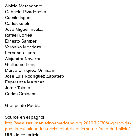
Aloizio Mercadante
Gabriela Rivadeneira
Camilo lagos
Carlos sotelo
José Miguel Insulza
Rafael Correa
Ernesto Samper
Verónika Mendoza
Fernando Lugo
Alejandro Navarro
Guillaume Long
Marco Enríquez-Ominami
José Luis Rodríguez Zapatero
Esperanza Martínez
Jorge Taiana
Carlos Ominami
Groupe de Puebla
Source en espagnol :
http://www.resumenlatinoamericano.org/2019/12/30/el-grupo-de-
puebla-cuestiona-las-acciones-del-gobierno-de-facto-de-bolivia/
URL de cet article :